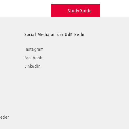
StudyGuide
Social Media an der UdK Berlin
Instagram
Facebook
LinkedIn
ieder