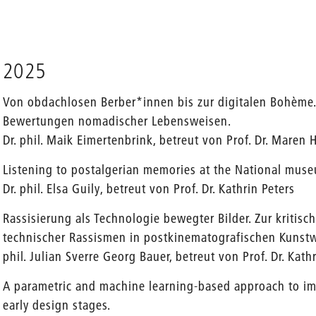
2025
Von obdachlosen Berber*innen bis zur digitalen Bohème
Bewertungen nomadischer Lebensweisen.
Dr. phil. Maik Eimertenbrink, betreut von Prof. Dr. Maren
Listening to postalgerian memories at the National muse
Dr. phil. Elsa Guily, betreut von Prof. Dr. Kathrin Peters
Rassisierung als Technologie bewegter Bilder. Zur kritis
technischer Rassismen in postkinematogr
phil. Julian Sverre Georg Bauer, betreut von Prof. Dr. Kath
A parametric and machine learning-based approach to imp
early design stages.