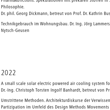
Pharmakofictions. Spekulationen mit prekären Stoffen in 
Philosophie.
Dr. phil. Georg Dickmann, betreut von Prof. Dr. Kathrin Bu
Technikgebrauch im Wohnungsbau. Dr. Ing. Jörg Lammers, 
Nytsch-Geusen
2022
A small scale solar electric powered air cooling system 
Dr.-Ing. Christoph Torsten Ingolf Banhardt, betreut von P
Umstrittene Methoden. Architekturdiskurse der Verwissen
Partizipation im Umfeld des Design Methods Movements 