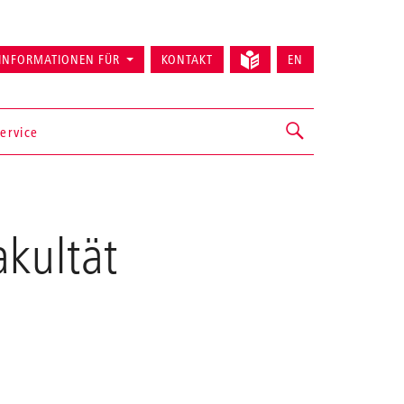
INFORMATIONEN FÜR
KONTAKT
EN
ervice
kultät