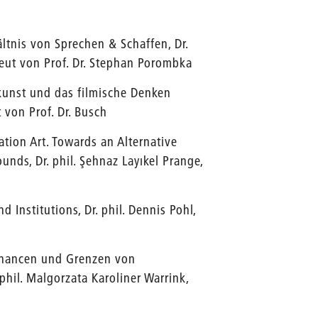
tnis von Sprechen & Schaffen, Dr.
reut von Prof. Dr. Stephan Porombka
kunst und das filmische Denken
t von Prof. Dr. Busch
ation Art. Towards an Alternative
nds, Dr. phil. Şehnaz Layıkel Prange,
d Institutions, Dr. phil. Dennis Pohl,
:Chancen und Grenzen von
hil. Malgorzata Karoliner Warrink,