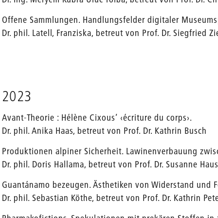
Offene Sammlungen. Handlungsfelder digitaler Museumsp
Dr. phil. Latell, Franziska, betreut von Prof. Dr. Siegfried Zi
2023
Avant-Theorie : Hélène Cixous’ ‹écriture du corps›.
Dr. phil. Anika Haas, betreut von Prof. Dr. Kathrin Busch
Produktionen alpiner Sicherheit. Lawinenverbauung zwis
Dr. phil. Doris Hallama, betreut von Prof. Dr. Susanne H
Guantánamo bezeugen. Ästhetiken von Widerstand und Fo
Dr. phil. Sebastian Köthe, betreut von Prof. Dr. Kathrin Pet