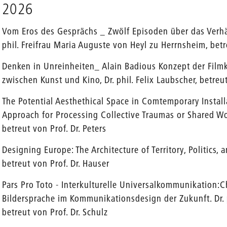
2026
Vom Eros des Gesprächs _ Zwölf Episoden über das Verhäl
phil. Freifrau Maria Auguste von Heyl zu Herrnsheim, bet
Denken in Unreinheiten_ Alain Badious Konzept der Film
zwischen Kunst und Kino, Dr. phil. Felix Laubscher, betreu
The Potential Aesthethical Space in Comtemporary Install
Approach for Processing Collective Traumas or Shared Wou
betreut von Prof. Dr. Peters
Designing Europe: The Architecture of Territory, Politics, an
betreut von Prof. Dr. Hauser
Pars Pro Toto - Interkulturelle Universalkommunikation
Bildersprache im Kommunikationsdesign der Zukunft. Dr. p
betreut von Prof. Dr. Schulz