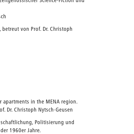
zeitgenössischer Science-Fiction und
sch
betreut von Prof. Dr. Christoph
for apartments in the MENA region.
rof. Dr. Christoph Nytsch-Geusen
schaftlichung, Politisierung und
der 1960er Jahre.