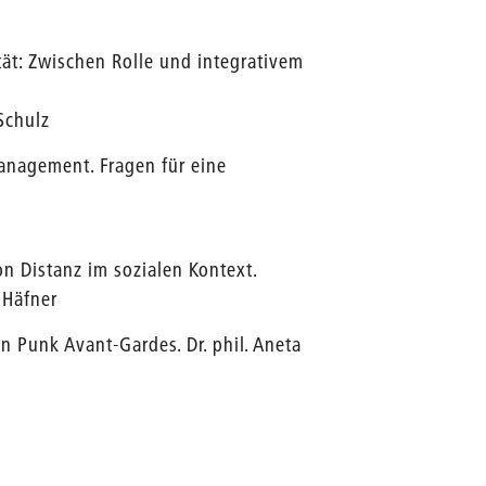
ät: Zwischen Rolle und integrativem
 Schulz
nagement. Fragen für eine
n Distanz im sozialen Kontext.
 Häfner
n Punk Avant-Gardes. Dr. phil. Aneta