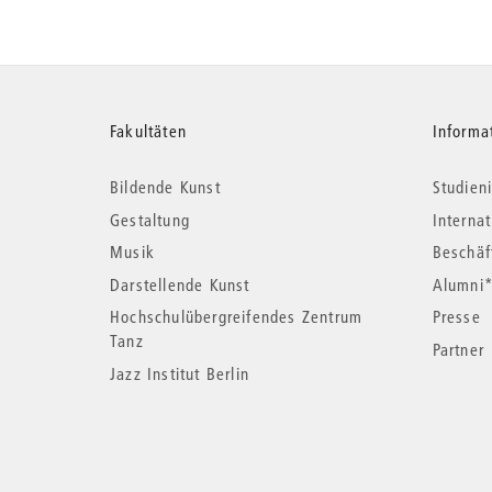
Weitere
Fakultäten
Informa
Bildende Kunst
Studieni
Informationen
Gestaltung
Interna
Musik
Beschäf
Darstellende Kunst
Alumni
Hochschulübergreifendes Zentrum
Presse
Tanz
Partner
Jazz Institut Berlin