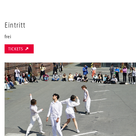
Eintritt
frei
TICKETS