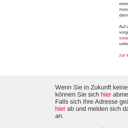
eine
mona
dami
Auf 
vorg
vora
unte
zur 
Wenn Sie in Zukunft keine
können Sie sich
hier
abme
Falls sich Ihre Adresse ge
hier
ab und melden sich 
an.