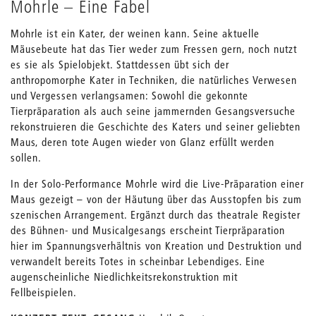
Mohrle – Eine Fabel
Mohrle ist ein Kater, der weinen kann. Seine aktuelle
Mäusebeute hat das Tier weder zum Fressen gern, noch nutzt
es sie als Spielobjekt. Stattdessen übt sich der
anthropomorphe Kater in Techniken, die natürliches Verwesen
und Vergessen verlangsamen: Sowohl die gekonnte
Tierpräparation als auch seine jammernden Gesangsversuche
rekonstruieren die Geschichte des Katers und seiner geliebten
Maus, deren tote Augen wieder von Glanz erfüllt werden
sollen.
In der Solo-Performance Mohrle wird die Live-Präparation einer
Maus gezeigt – von der Häutung über das Ausstopfen bis zum
szenischen Arrangement. Ergänzt durch das theatrale Register
des Bühnen- und Musicalgesangs erscheint Tierpräparation
hier im Spannungsverhältnis von Kreation und Destruktion und
verwandelt bereits Totes in scheinbar Lebendiges. Eine
augenscheinliche Niedlichkeitsrekonstruktion mit
Fellbeispielen.