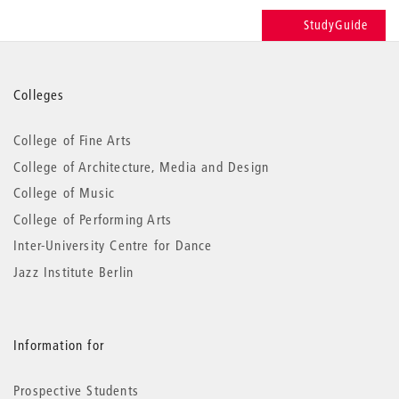
StudyGuide
More
Colleges
information
College of Fine Arts
College of Architecture, Media and Design
College of Music
College of Performing Arts
Inter-University Centre for Dance
Jazz Institute Berlin
Information for
Prospective Students