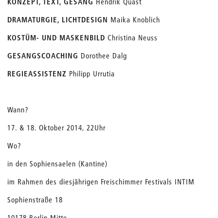
KONZEPT, TEXT, GESANG
Hendrik Quast
DRAMATURGIE, LICHTDESIGN
Maika Knoblich
KOSTÜM- UND MASKENBILD
Christina Neuss
GESANGSCOACHING
Dorothee Dalg
REGIEASSISTENZ
Philipp Urrutia
Wann?
17. & 18. Oktober 2014, 22Uhr
Wo?
in den Sophiensaelen (Kantine)
im Rahmen des diesjährigen Freischimmer Festivals INTIM
Sophienstraße 18
10178 Berlin-Mitte