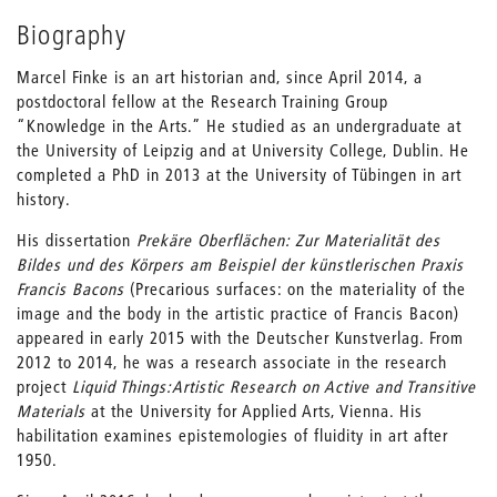
Biography
Marcel Finke is an art historian and, since April 2014, a
postdoctoral fellow at the Research Training Group
“Knowledge in the Arts.” He studied as an undergraduate at
the University of Leipzig and at University College, Dublin. He
completed a PhD in 2013 at the University of Tübingen in art
history.
His dissertation
Prekäre Oberflächen: Zur Materialität des
Bildes und des Körpers am Beispiel der künstlerischen Praxis
Francis Bacons
(Precarious surfaces: on the materiality of the
image and the body in the artistic practice of Francis Bacon)
appeared in early 2015 with the Deutscher Kunstverlag. From
2012 to 2014, he was a research associate in the research
project
Liquid Things:
Artistic Research on Active and Transitive
Materials
at the University for Applied Arts, Vienna. His
habilitation examines epistemologies of fluidity in art after
1950.