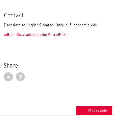
Contact
[Translate to English:] Marcel Finke auf academia.edu:
udk-berlin.academia.edu/MarcelFinke
Share
Share via E-Mail
Share on Facebook
StudyGuide