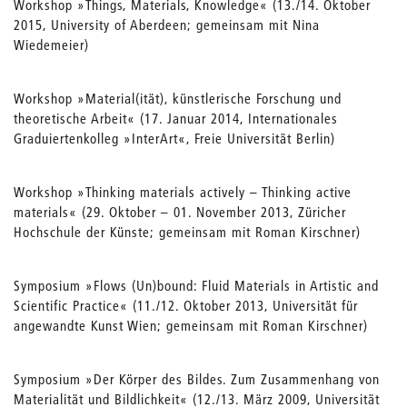
Workshop »Things, Materials, Knowledge« (13./14. Oktober
2015, University of Aberdeen; gemeinsam mit Nina
Wiedemeier)
Workshop »Material(ität), künstlerische Forschung und
theoretische Arbeit« (17. Januar 2014, Internationales
Graduiertenkolleg »InterArt«, Freie Universität Berlin)
Workshop »Thinking materials actively – Thinking active
materials« (29. Oktober – 01. November 2013, Züricher
Hochschule der Künste; gemeinsam mit Roman Kirschner)
Symposium »Flows (Un)bound: Fluid Materials in Artistic and
Scientific Practice« (11./12. Oktober 2013, Universität für
angewandte Kunst Wien; gemeinsam mit Roman Kirschner)
Symposium »Der Körper des Bildes. Zum Zusammenhang von
Materialität und Bildlichkeit« (12./13. März 2009, Universität