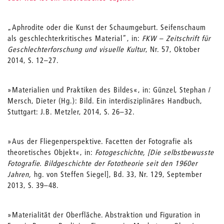
„Aphrodite oder die Kunst der Schaumgeburt. Seifenschaum
als geschlechterkritisches Material“, in:
FKW – Zeitschrift für
Geschlechterforschung und visuelle Kultur
, Nr. 57, Oktober
2014, S. 12–27.
»Materialien und Praktiken des Bildes«, in: Günzel, Stephan /
Mersch, Dieter (Hg.): Bild. Ein interdisziplinäres Handbuch,
Stuttgart: J.B. Metzler, 2014, S. 26–32.
»Aus der Fliegenperspektive. Facetten der Fotografie als
theoretisches Objekt«, in:
Fotogeschichte, [Die selbstbewusste
Fotografie. Bildgeschichte der Fototheorie seit den 1960er
Jahren,
hg. von Steffen Siegel], Bd. 33, Nr. 129, September
2013, S. 39–48.
»Materialität der Oberfläche. Abstraktion und Figuration in