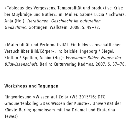
»Tableaus des Vergessens. Temporalität und produktive Krise
bei Muybridge und Butler«, in: Müller, Sabine Lucia / Schwarz,
Anja (Hg.):
Iterationen. Geschlecht im kulturellen
Gedächtnis,
Göttingen: Wallstein, 2008, S. 49–72.
»Materialität und Performativität. Ein bildwissenschaftlicher
Versuch über Bild/Körper«, in: Reichle, Ingeborg / Siegel,
Steffen / Spelten, Achim (Hg.):
Verwandte Bilder. Fragen der
Bildwissenschaft,
Berlin: Kulturverlag Kadmos, 2007, S. 57–78.
Workshops und Tagungen
Ringvorlesung »Wissen auf Zeit« (WS 2015/16; DFG-
Graduiertenkolleg »Das Wissen der Künste«, Universität der
Künste Berlin; gemeinsam mit Ina Driemel und Ekaterina
Tewes)