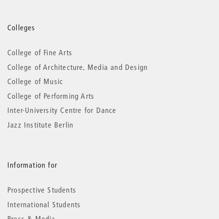
More
Colleges
information
College of Fine Arts
College of Architecture, Media and Design
College of Music
College of Performing Arts
Inter-University Centre for Dance
Jazz Institute Berlin
Information for
Prospective Students
International Students
Press & Media