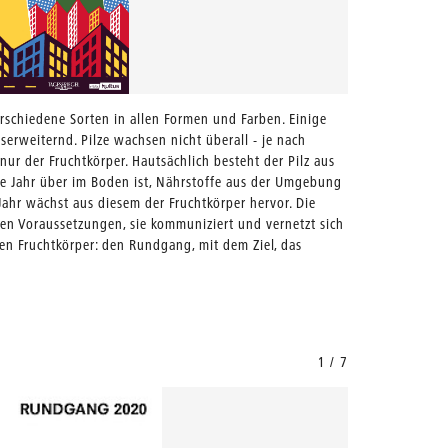
verschiedene Sorten in allen Formen und Farben. Einige
erweiternd. Pilze wachsen nicht überall - je nach
 nur der Fruchtkörper. Hautsächlich besteht der Pilz aus
ze Jahr über im Boden ist, Nährstoffe aus der Umgebung
ahr wächst aus diesem der Fruchtkörper hervor. Die
mten Voraussetzungen, sie kommuniziert und vernetzt sich
aren Fruchtkörper: den Rundgang, mit dem Ziel, das
1 / 7