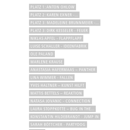
PLATZ 1: ANTON OHLOW
PLATZ 2: KAREN EXNER -...
PLATZ 3: MADELEINE BRUNNMEIER -...
PLATZ 3: DIRK KESSELER - FEUER
NIKLAS APFEL - FLAPPFLAPP
LUISE SCHALLER - IDEENFABRIK
OLE PALAND
MARLENE KRAUSE
ANASTASIA HAFERMAAS – PANTHER
LINA WIMMER - FALLEN
YVES HALTNER – KUNST HILFT
MATTIS BETTELS – REAKTION
NATASA JOVANIC - CONNECTION
LAURA STOPPKOTTE – BUG IN THE...
KONSTANTIN HILDEBRANDT - JUMP IN
SARAH BÖTTCHER - PARTYDOG