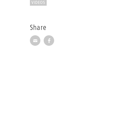
VIDEOS
Share
Share via E-Mail
Share on Facebook