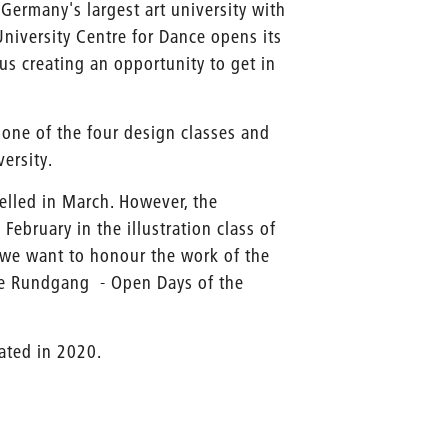
 Germany's largest art university with
-University Centre for Dance opens its
us creating an opportunity to get in
 one of the four design classes and
ersity.
lled in March. However, the
February in the illustration class of
e we want to honour the work of the
he Rundgang - Open Days of the
ated in 2020.