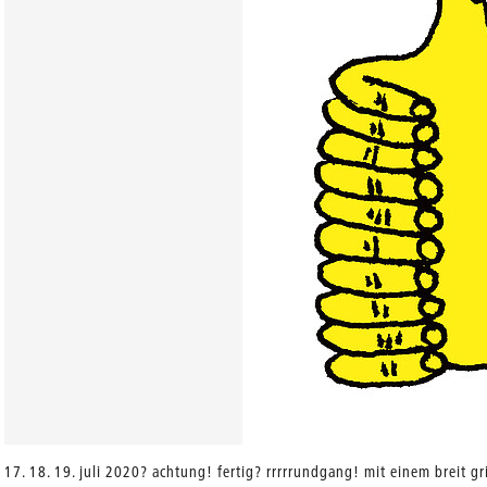
17. 18. 19. juli 2020? achtung! fertig? rrrrrundgang! mit einem breit gr