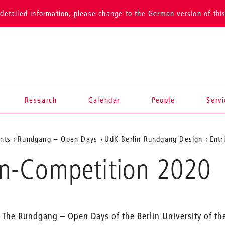
detailed information, please change to the German version of thi
Research
Calendar
People
Serv
ents
Rundgang – Open Days
UdK Berlin Rundgang Design
Entr
n-Competition 2020
The Rundgang – Open Days of the Berlin University of the 