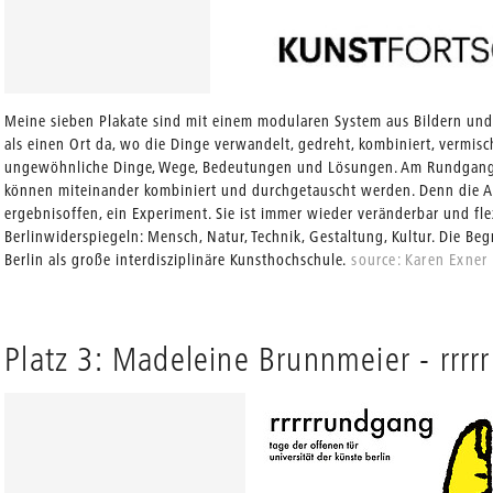
Meine sieben Plakate sind mit einem modularen System aus Bildern und 
als einen Ort da, wo die Dinge verwandelt, gedreht, kombiniert, vermi
ungewöhnliche Dinge, Wege, Bedeutungen und Lösungen. Am Rundgang z
können miteinander kombiniert und durchgetauscht werden. Denn die Arb
ergebnisoffen, ein Experiment. Sie ist immer wieder veränderbar und flex
Berlinwiderspiegeln: Mensch, Natur, Technik, Gestaltung, Kultur. Die Beg
Berlin als große interdisziplinäre Kunsthochschule.
source: Karen Exner
Platz 3: Madeleine Brunnmeier - rrr