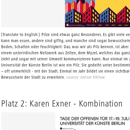
[Translate to English:] Pilze sind etwas ganz Besonderes. Es gibt viele 
kann man essen, andere sind giftig, und manche sind sogar bewusstseins
Boden, Schatten oder Feuchtigkeit. Das, was wir als Pilz kennen, ist aber
einem unterirdischen Netzwerk aus Zellen, dem Myzel, welches das gan
zieht und sogar mit seiner Umwelt kommunizieren kann. Nur einmal im J
Universität der Künste Berlin ist wie ein Pilz. Sie gedeiht unter bestim
– oft unmerklich - mit der Stadt. Einmal im Jahr bildet sie einen sichtb
Bewusstsein der Stadt zu erweitern.
source: Anton Ohlow
Platz 2: Karen Exner - Kombination