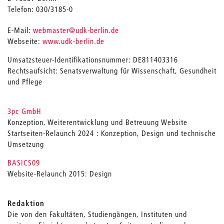
Telefon: 030/3185-0
_
E-Mail:
webmaster
@udk-berlin.de
Webseite:
www.udk-berlin.de
Umsatzsteuer-Identifikationsnummer: DE811403316
Rechtsaufsicht: Senatsverwaltung für Wissenschaft, Gesundheit
und Pflege
3pc GmbH
Konzeption, Weiterentwicklung und Betreuung Website
Startseiten-Relaunch 2024 : Konzeption, Design und technische
Umsetzung
BASICS09
Website-Relaunch 2015: Design
Redaktion
Die von den Fakultäten, Studiengängen, Instituten und