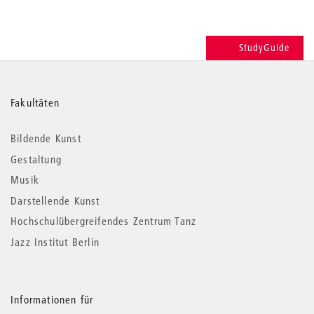
StudyGuide
Weitere
Fakultäten
Informationen
Bildende Kunst
Gestaltung
Musik
Darstellende Kunst
Hochschulübergreifendes Zentrum Tanz
Jazz Institut Berlin
Informationen für