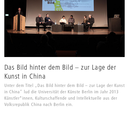
Das Bild hinter dem Bild – zur Lage der
Kunst in China
Unter dem Titel „Das Bild hinter dem Bild – zur Lage der Kunst
in China“ lud die Universität der Künste Berlin im Jahr 2013
Künstler*innen, Kulturschaffende und Intellektuelle aus der
Volksrepublik China nach Berlin ein.