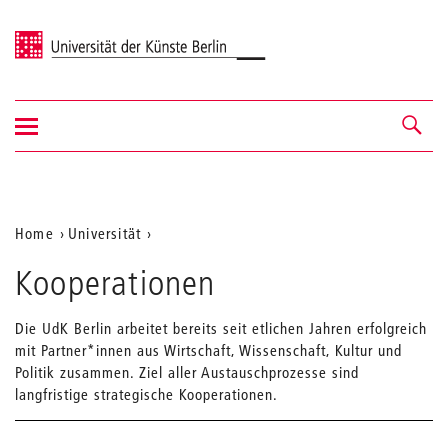
Universität der Künste Berlin
Navigation
Navigation &
ein-/ausblenden
Suche
Aktuelle
Home
Universität
Position
Kooperationen
auf
der
Die UdK Berlin arbeitet bereits seit etlichen Jahren erfolgreich
mit Partner*innen aus Wirtschaft, Wissenschaft, Kultur und
Webseite
Politik zusammen. Ziel aller Austauschprozesse sind
langfristige strategische Kooperationen.