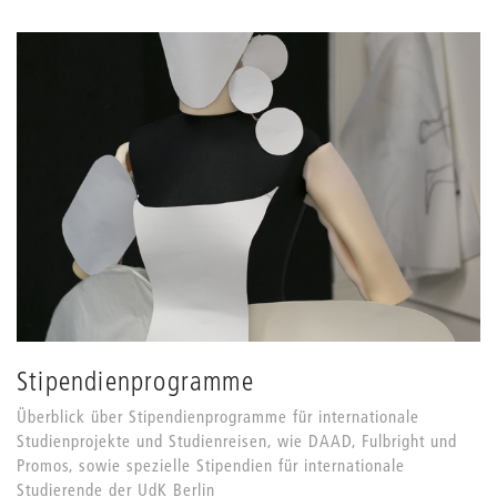
Stipendienprogramme
Überblick über Stipendienprogramme für internationale
Studienprojekte und Studienreisen, wie DAAD, Fulbright und
Promos, sowie spezielle Stipendien für internationale
Studierende der UdK Berlin