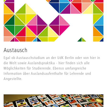
Austausch
Egal ob Austauschstudium an der UdK Berlin oder von hier in
die Welt sowie Auslandspraktika - hier finden sich alle
Möglichkeiten für Studierende. Ebenso umfangreiche
Information über Auslandsaufenthalte für Lehrende und
Angestellte.