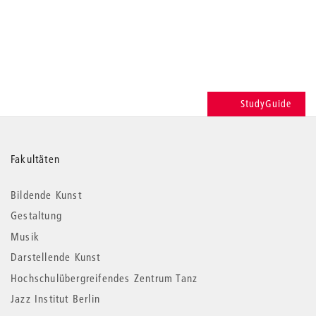
StudyGuide
Weitere
Fakultäten
Informationen
Bildende Kunst
Gestaltung
Musik
Darstellende Kunst
Hochschulübergreifendes Zentrum Tanz
Jazz Institut Berlin