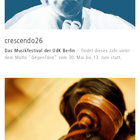
crescendo26
Das Musikfestival der UdK Berlin
findet dieses Jahr unter
dem Motto "GegenTöne" vom 30. Mai bis 13. Juni statt.