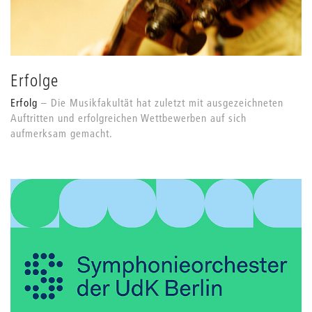
Erfolge
Erfolg
Die Musikfakultät hat zuletzt mit ausgezeichneten
Auftritten und erfolgreichen Wettbewerben auf sich
aufmerksam gemacht.