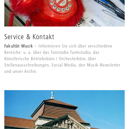
Service & Kontakt
Fakultät Musik
Informieren Sie sich über verschiedene
Bereiche: u. a. über das Tonstudio Turmstudio, das
Künstlerische Betriebsbüro / Orchesterbüro, über
Stellenausschreibungen, Social Media, den Musik-Newsletter
und unser Archiv.