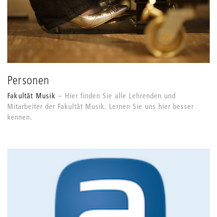
Personen
Fakultät Musik
Hier finden Sie alle Lehrenden und
Mitarbeiter der Fakultät Musik. Lernen Sie uns hier besser
kennen.