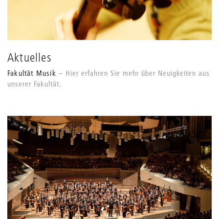
Aktuelles
Fakultät Musik
Hier erfahren Sie mehr über Neuigkeiten aus
unserer Fakultät.