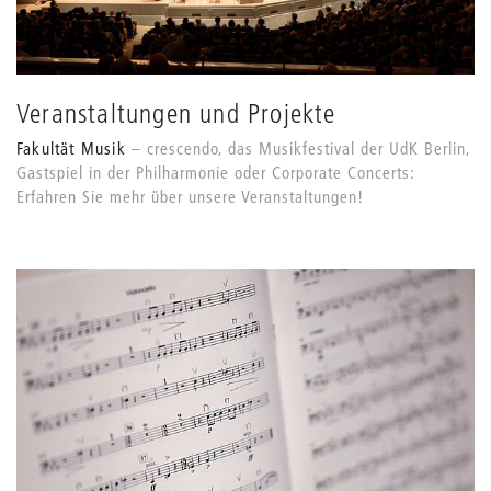
Veranstaltungen und Projekte
Fakultät Musik
crescendo, das Musikfestival der UdK Berlin,
Gastspiel in der Philharmonie oder Corporate Concerts:
Erfahren Sie mehr über unsere Veranstaltungen!