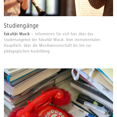
Studiengänge
Fakultät Musik
Informieren Sie sich hier über das
Studienangebot der Fakultät Musik. Vom instrumentalen
Hauptfach, über die Musikwissenschaft bis hin zur
pädagogischen Ausbildung.