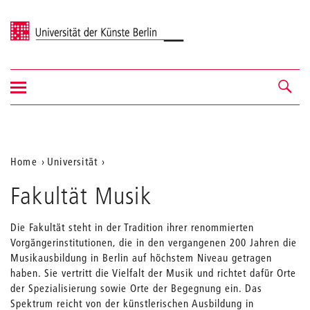
Universität der Künste Berlin
Navigation
Navigation &
ein-/ausblenden
Suche
Aktuelle
Home
Universität
Position
Fakultät Musik
auf
der
Die Fakultät steht in der Tradition ihrer renommierten
Vorgängerinstitutionen, die in den vergangenen 200 Jahren die
Webseite
Musikausbildung in Berlin auf höchstem Niveau getragen
haben. Sie vertritt die Vielfalt der Musik und richtet dafür Orte
der Spezialisierung sowie Orte der Begegnung ein. Das
Spektrum reicht von der künstlerischen Ausbildung in