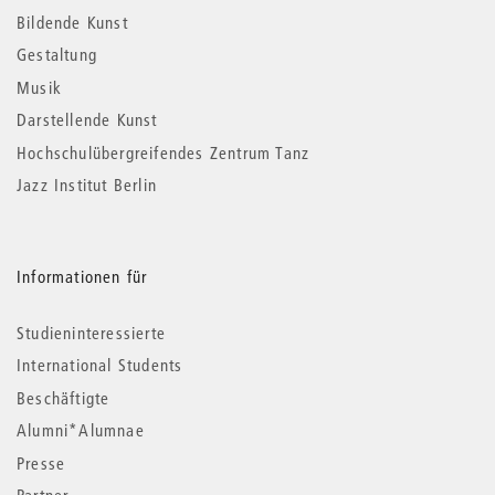
Informationen
Bildende Kunst
Gestaltung
Musik
Darstellende Kunst
Hochschulübergreifendes Zentrum Tanz
Jazz Institut Berlin
Informationen für
Studieninteressierte
International Students
Beschäftigte
Alumni*Alumnae
Presse