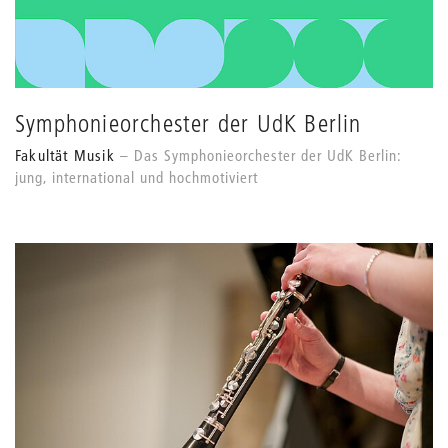
Symphonieorchester der UdK Berlin
Fakultät Musik
Das Symphonieorchester der UdK Berlin:
jung, international und hochmotiviert