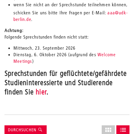
wenn Sie nicht an der Sprechstunde teilnehmen können,
_
schicken Sie uns bitte Ihre Fragen per E-Mail:
aaa
@udk-
berlin.de
.
Achtung:
Folgende Sprechstunden finden nicht statt:
Mittwoch, 23. September 2026
Dienstag, 6. Oktober 2026 (aufgrund des
Welcome
Meetings
)
Sprechstunden für geflüchtete/gefährdete
Studieninteressierte und Studierende
finden Sie
hier
.
Suche
Layout
DURCHSUCHEN