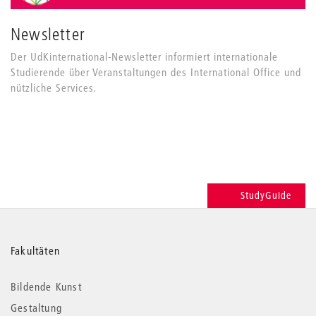
Newsletter
Der UdKinternational-Newsletter informiert internationale
Studierende über Veranstaltungen des International Office und
nützliche Services.
StudyGuide
Weitere
Fakultäten
Informationen
Bildende Kunst
Gestaltung