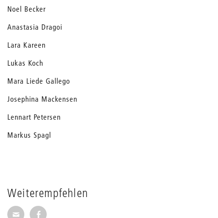
Noel Becker
Anastasia Dragoi
Lara Kareen
Lukas Koch
Mara Liede Gallego
Josephina Mackensen
Lennart Petersen
Markus Spagl
Weiterempfehlen
Seite per E-Mail weiterempfehlen
Seite auf Facebook weiterempfehlen