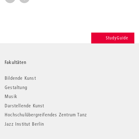
StudyGuide
Weitere
Fakultäten
Informationen
Bildende Kunst
Gestaltung
Musik
Darstellende Kunst
Hochschulübergreifendes Zentrum Tanz
Jazz Institut Berlin