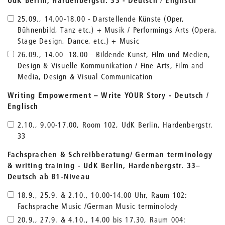
UdK Berlin, Hardenbergstr. 33 - Deutsch / Englisch
25.09., 14.00-18.00 - Darstellende Künste (Oper,
Bühnenbild, Tanz etc.) + Musik / Performings Arts (Opera,
Stage Design, Dance, etc.) + Music
26.09., 14.00 -18.00 - Bildende Kunst, Film und Medien,
Design & Visuelle Kommunikation / Fine Arts, Film and
Media, Design & Visual Communication
Writing Empowerment – Write YOUR Story - Deutsch /
Englisch
2.10., 9.00-17.00, Room 102, UdK Berlin, Hardenbergstr.
33
Fachsprachen & Schreibberatung/ German terminology
& writing training - UdK Berlin, Hardenbergstr. 33–
Deutsch ab B1-Niveau
18.9., 25.9. & 2.10., 10.00-14.00 Uhr, Raum 102:
Fachsprache Music /German Music terminolody
20.9., 27.9. & 4.10., 14.00 bis 17.30, Raum 004: