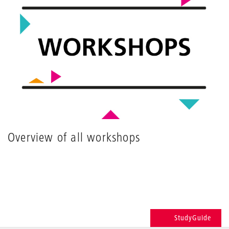
Overview of all workshops
StudyGuide