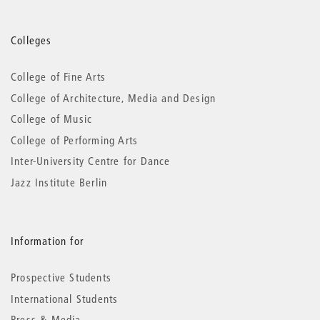
More
Colleges
information
College of Fine Arts
College of Architecture, Media and Design
College of Music
College of Performing Arts
Inter-University Centre for Dance
Jazz Institute Berlin
Information for
Prospective Students
International Students
Press & Media