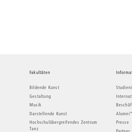
Weitere
Fakultäten
Informa
Bildende Kunst
Studieni
Informationen
Gestaltung
Interna
Musik
Beschäf
Darstellende Kunst
Alumni
Hochschulübergreifendes Zentrum
Presse
Tanz
Partner