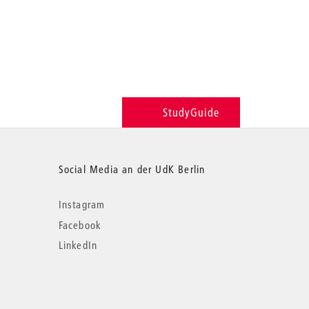
StudyGuide
Social Media an der UdK Berlin
Instagram
Facebook
LinkedIn