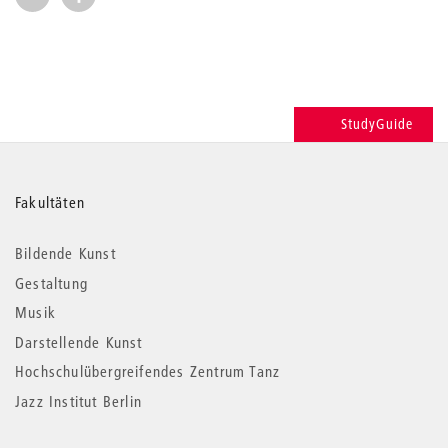
StudyGuide
Weitere
Fakultäten
Informationen
Bildende Kunst
Gestaltung
Musik
Darstellende Kunst
Hochschulübergreifendes Zentrum Tanz
Jazz Institut Berlin