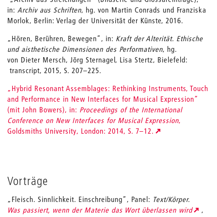
in:
Archiv aus Schriften
, hg. von Martin Conrads und Franziska
Morlok, Berlin: Verlag der Universität der Künste, 2016.
„Hören, Berühren, Bewegen”, in:
Kraft der Alterität. Ethische
und aisthetische Dimensionen des Performativen
, hg.
von Dieter Mersch, Jörg Sternagel, Lisa Stertz, Bielefeld:
transcript, 2015, S. 207–225.
„Hybrid Resonant Assemblages: Rethinking Instruments, Touch
and Performance in New Interfaces for Musical Expression”
(mit John Bowers), in:
Proceedings of the International
Conference on New Interfaces for Musical Expression
,
Goldsmiths University, London: 2014, S. 7–12.
Vorträge
„Fleisch. Sinnlichkeit. Einschreibung“, Panel:
Text/Körper.
Was passiert, wenn der Materie das Wort überlassen wird
,