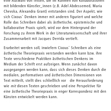
eine Auswahl von Texten, die im Rahmen von Kollaborationen
mit bildenden Künstler_innen (z.B. Adel Abdessemed, Maria
Chevska, Alexandra Grant) entstanden sind. Der Aspekt, wie
sich Cixous’ Denken immer mit anderen figuriert und welche
Rolle das Schreiben dabei als ästhetische, epistemische und
kollaborative Praxis spielt, wird vor dem Hintergrund der
Forschung zu ihrem Werk in der Literaturwissenschaft und ihrer
Zusammenarbeit mit Jacques Derrida vertieft.
Erarbeitet werden soll, inwiefern Cixous’ Schreiben als eine
ästhetische Theoriepraxis verstanden werden kann bzw. ihre
Texte verschiedene Praktiken ästhetischen Denkens im
Medium der Schrift erst aufzeigen. Wenn zunächst davon
ausgegangen werden kann, dass sich dieses Denken durch die
medialen, performativen und ästhetischen Dimensionen von
Text mitteilt, stellt dies schließlich vor die Herausforderung
wie
mit
diesen Texten geschrieben und eine Perspektive für
eine ästhetische Theoriepraxis in enger Korrespondenz mit den
Künsten entwickelt werden kann.