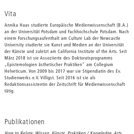
Vita
Annika Haas studierte Europäische Medienwissenschaft (B.A.)
an der Universität Potsdam und Fachhochschule Potsdam. Nach
einem Forschungsaufenthalt am Culture Lab der Newcastle
University studierte sie Kunst und Medien an der Universität
der Künste und zuletzt am California Institute of the Arts. Seit
März 2018 ist sie Assoziierte des Doktoratsprogramms
„Epistemologien ästhetischer Praktiken“ am Collegium
Helveticum. Von 2009 bis 2017 war sie Stipendiatin des Ev.
Studienwerks e.V. Villigst. Seit 2016 ist sie als
Redaktionsassistentin der Zeitschrift für Medienwissenschaft
tätig.
Publikationen
How to Relate: Wissen, Künste, Praktiken / Knowledge, Arts,