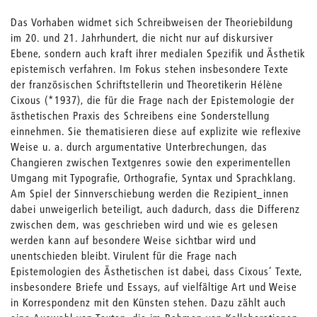
Das Vorhaben widmet sich Schreibweisen der Theoriebildung
im 20. und 21. Jahrhundert, die nicht nur auf diskursiver
Ebene, sondern auch kraft ihrer medialen Spezifik und Ästhetik
epistemisch verfahren. Im Fokus stehen insbesondere Texte
der französischen Schriftstellerin und Theoretikerin Hélène
Cixous (*1937), die für die Frage nach der Epistemologie der
ästhetischen Praxis des Schreibens eine Sonderstellung
einnehmen. Sie thematisieren diese auf explizite wie reflexive
Weise u. a. durch argumentative Unterbrechungen, das
Changieren zwischen Textgenres sowie den experimentellen
Umgang mit Typografie, Orthografie, Syntax und Sprachklang.
Am Spiel der Sinnverschiebung werden die Rezipient_innen
dabei unweigerlich beteiligt, auch dadurch, dass die Differenz
zwischen dem, was geschrieben wird und wie es gelesen
werden kann auf besondere Weise sichtbar wird und
unentschieden bleibt. Virulent für die Frage nach
Epistemologien des Ästhetischen ist dabei, dass Cixous’ Texte,
insbesondere Briefe und Essays, auf vielfältige Art und Weise
in Korrespondenz mit den Künsten stehen. Dazu zählt auch