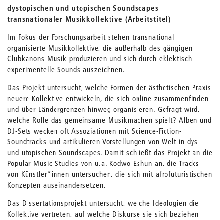
dystopischen und utopischen Soundscapes
transnationaler Musikkollektive (Arbeitstitel)
Im Fokus der Forschungsarbeit stehen transnational
organisierte Musikkollektive, die außerhalb des gängigen
Clubkanons Musik produzieren und sich durch eklektisch-
experimentelle Sounds auszeichnen.
Das Projekt untersucht, welche Formen der ästhetischen Praxis
neuere Kollektive entwickeln, die sich online zusammenfinden
und über Ländergrenzen hinweg organisieren. Gefragt wird,
welche Rolle das gemeinsame Musikmachen spielt? Alben und
DJ-Sets wecken oft Assoziationen mit Science-Fiction-
Soundtracks und artikulieren Vorstellungen von Welt in dys-
und utopischen Soundscapes. Damit schließt das Projekt an die
Popular Music Studies von u.a. Kodwo Eshun an, die Tracks
von Künstler*innen untersuchen, die sich mit afrofuturistischen
Konzepten auseinandersetzen.
Das Dissertationsprojekt untersucht, welche Ideologien die
Kollektive vertreten, auf welche Diskurse sie sich beziehen