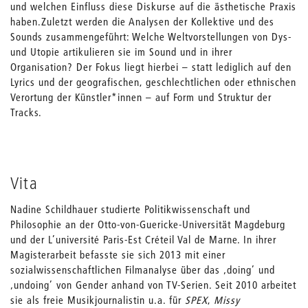
und welchen Einfluss diese Diskurse auf die ästhetische Praxis
haben.Zuletzt werden die Analysen der Kollektive und des
Sounds zusammengeführt: Welche Weltvorstellungen von Dys-
und Utopie artikulieren sie im Sound und in ihrer
Organisation? Der Fokus liegt hierbei – statt lediglich auf den
Lyrics und der geografischen, geschlechtlichen oder ethnischen
Verortung der Künstler*innen – auf Form und Struktur der
Tracks.
Vita
Nadine Schildhauer studierte Politikwissenschaft und
Philosophie an der Otto-von-Guericke-Universität Magdeburg
und der L’université Paris-Est Créteil Val de Marne. In ihrer
Magisterarbeit befasste sie sich 2013 mit einer
sozialwissenschaftlichen Filmanalyse über das ‚doing’ und
‚undoing’ von Gender anhand von TV-Serien. Seit 2010 arbeitet
sie als freie Musikjournalistin u.a. für
SPEX
,
Missy