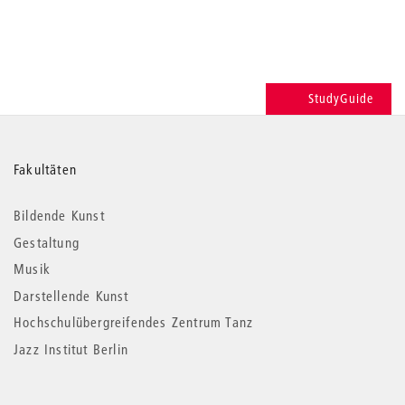
StudyGuide
Weitere
Fakultäten
Informationen
Bildende Kunst
Gestaltung
Musik
Darstellende Kunst
Hochschulübergreifendes Zentrum Tanz
Jazz Institut Berlin