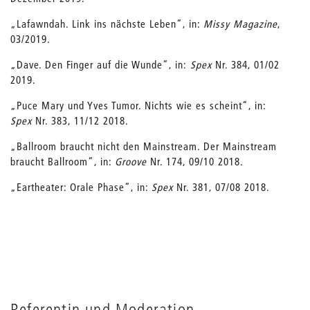
„Lafawndah. Link ins nächste Leben“, in:
Missy Magazine
,
03/2019.
„Dave. Den Finger auf die Wunde“, in:
Spex
Nr. 384, 01/02
2019.
„Puce Mary und Yves Tumor. Nichts wie es scheint“, in:
Spex
Nr. 383, 11/12 2018.
„Ballroom braucht nicht den Mainstream. Der Mainstream
braucht Ballroom“, in:
Groove
Nr. 174, 09/10 2018.
„Eartheater: Orale Phase“, in:
Spex
Nr. 381, 07/08 2018.
Referentin und Moderation