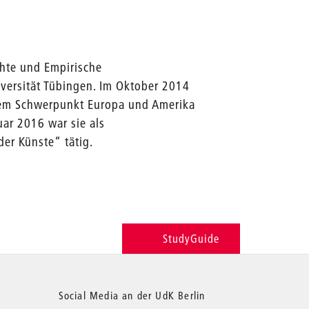
chte und Empirische
iversität Tübingen. Im Oktober 2014
dem Schwerpunkt Europa und Amerika
uar 2016 war sie als
er Künste“ tätig.
StudyGuide
Social Media an der UdK Berlin