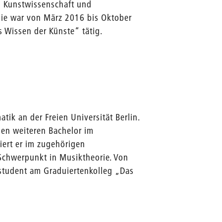
n Kunstwissenschaft und
 Sie war von März 2016 bis Oktober
 Wissen der Künste“ tätig.
ik an der Freien Universität Berlin.
nen weiteren Bachelor im
iert er im zugehörigen
chwerpunkt in Musiktheorie. Von
student am Graduiertenkolleg „Das