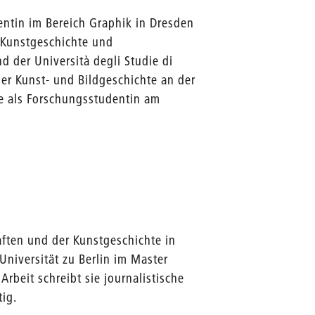
entin im Bereich Graphik in Dresden
 Kunstgeschichte und
nd der Università degli Studie di
er Kunst- und Bildgeschichte an der
ie als Forschungsstudentin am
ften und der Kunstgeschichte in
Universität zu Berlin im Master
rbeit schreibt sie journalistische
tig.