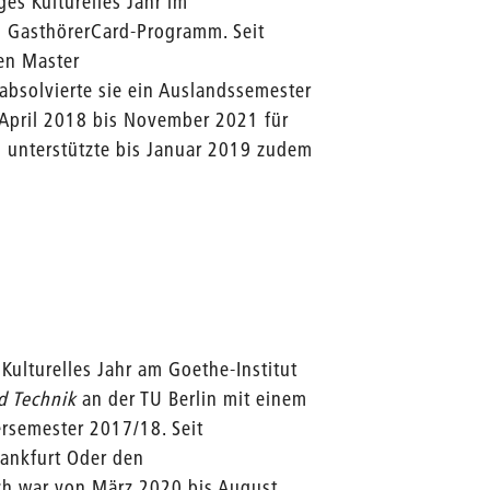
ges Kulturelles Jahr im
im GasthörerCard-Programm. Seit
den Master
bsolvierte sie ein Auslandssemester
 April 2018 bis November 2021 für
d unterstützte bis Januar 2019 zudem
Kulturelles Jahr am Goethe-Institut
d Technik
an der TU Berlin mit einem
ersemester 2017/18. Seit
rankfurt Oder den
ch war von März 2020 bis August