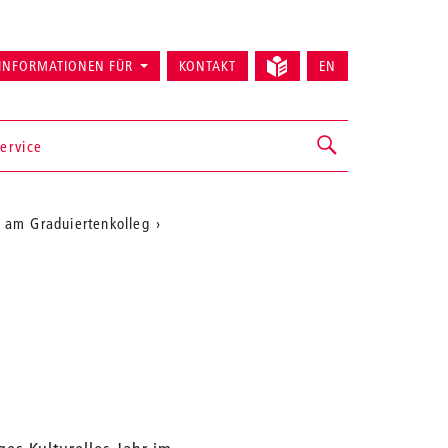
INFORMATIONEN FÜR
KONTAKT
EN
ervice
 am Graduiertenkolleg