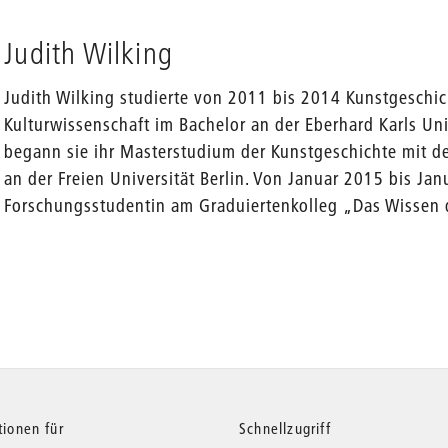
Judith Wilking
Judith Wilking studierte von 2011 bis 2014 Kunstgeschi
Kulturwissenschaft im Bachelor an der Eberhard Karls Un
begann sie ihr Masterstudium der Kunstgeschichte mit 
an der Freien Universität Berlin. Von Januar 2015 bis Jan
Forschungsstudentin am Graduiertenkolleg „Das Wissen d
tionen für
Schnellzugriff