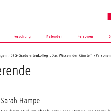
Forschung
Kalender
Personen
S
ngen
DFG-Graduiertenkolleg „Das Wissen der Künste“
Personen
erende
Sarah Hampel