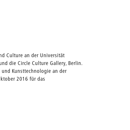
and Culture an der Universität
d die Circle Culture Gallery, Berlin.
t und Kunsttechnologie an der
 Oktober 2016 für das