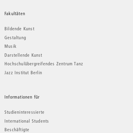
Weitere
Fakultäten
Informationen
Bildende Kunst
Gestaltung
Musik
Darstellende Kunst
Hochschulübergreifendes Zentrum Tanz
Jazz Institut Berlin
Informationen für
Studieninteressierte
International Students
Beschäftigte