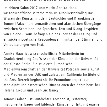
Im dritten Salon 2017 untersucht Annika Haas,
wissenschaftliche Mitarbeiterin im Graduiertenkolleg Das
Wissen der Künste, mit dem Lautdichter und Klangkünstler
Tomomi Adachi die semantischen und akustischen Übergänge
zwischen Schreiben und Sprechen, Text und Klang. Inspiriert
von Hélène Cixous befragen sie das Format der Lesung und
entwickeln poetische Respondenzen inmitten der Stimmen und
Verlautbarungen von Text.
Annika Haas ist wissenschaftliche Mitarbeiterin im
Graduiertenkolleg Das Wissen der Künste an der Universität
der Künste Berlin. Sie studierte Europäische
Medienwissenschaft an der Universität Potsdam sowie Kunst
und Medien an der UdK und zuletzt am California Institute of
the Arts. Derzeit beginnt sie ihr Promotionsprojekt zur
Medialität und ästhetischen Dimensionen des Schreibens bei
Hélène Cixous und Jean-Luc Nancy.
Tomomi Adachi ist Lautdichter, Komponist, Performer,
Instrumentenbauer und bildender Künstler. Er tritt mit eigenen