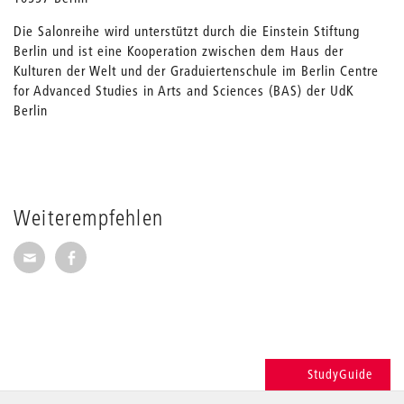
Die Salonreihe wird unterstützt durch die Einstein Stiftung
Berlin und ist eine Kooperation zwischen dem Haus der
Kulturen der Welt und der Graduiertenschule im Berlin Centre
for Advanced Studies in Arts and Sciences (BAS) der UdK
Berlin
Weiterempfehlen
Seite per E-Mail weiterempfehlen
Seite auf Facebook weiterempfehlen
StudyGuide