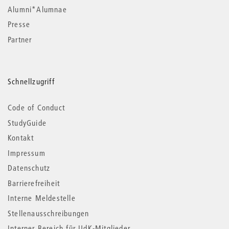
Alumni*Alumnae
Presse
Partner
Schnellzugriff
Code of Conduct
StudyGuide
Kontakt
Impressum
Datenschutz
Barrierefreiheit
Interne Meldestelle
Stellenausschreibungen
Interner Bereich für UdK-Mitglieder