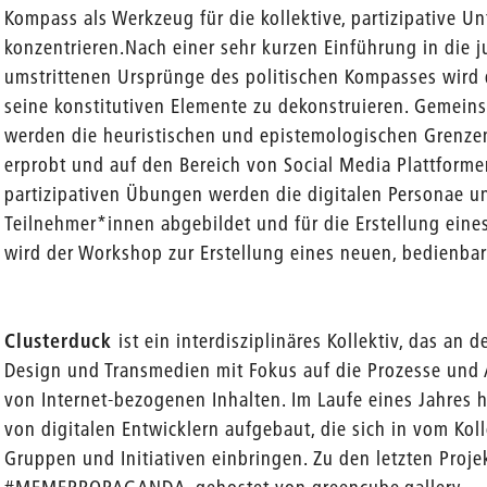
Kompass als Werkzeug für die kollektive, partizipative 
konzentrieren.Nach einer sehr kurzen Einführung in die 
umstrittenen Ursprünge des politischen Kompasses wird 
seine konstitutiven Elemente zu dekonstruieren. Gemei
werden die heuristischen und epistemologischen Grenze
erprobt und auf den Bereich von Social Media Plattform
partizipativen Übungen werden die digitalen Personae 
Teilnehmer*innen abgebildet und für die Erstellung eine
wird der Workshop zur Erstellung eines neuen, bedienba
Clusterduck
ist ein interdisziplinäres Kollektiv, das an 
Design und Transmedien mit Fokus auf die Prozesse und A
von Internet-bezogenen Inhalten. Im Laufe eines Jahres 
von digitalen Entwicklern aufgebaut, die sich in vom Ko
Gruppen und Initiativen einbringen. Zu den letzten Proje