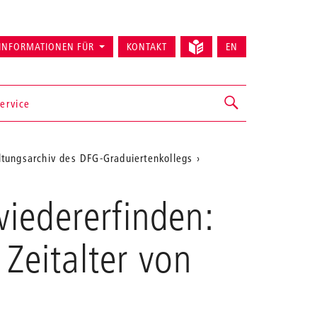
INFORMATIONEN FÜR
KONTAKT
EN
ervice
ltungsarchiv des DFG-Graduiertenkollegs
iedererfinden:
Zeitalter von