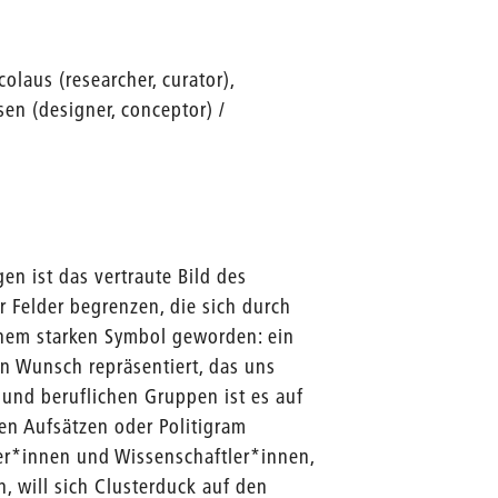
olaus (researcher, curator),
en (designer, conceptor) /
gen ist das vertraute Bild des
r Felder begrenzen, die sich durch
inem starken Symbol geworden: ein
n Wunsch repräsentiert, das uns
und beruflichen Gruppen ist es auf
en Aufsätzen oder Politigram
her*innen und Wissenschaftler*innen,
, will sich Clusterduck auf den