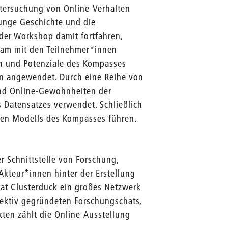
Untersuchung von Online-Verhalten
junge Geschichte und die
der Workshop damit fortfahren,
nsam mit den Teilnehmer*innen
n und Potenziale des Kompasses
en angewendet. Durch eine Reihe von
und Online-Gewohnheiten der
s Datensatzes verwendet. Schließlich
ren Modells des Kompasses führen.
der Schnittstelle von Forschung,
kteur*innen hinter der Erstellung
hat Clusterduck ein großes Netzwerk
llektiv gegründeten Forschungschats,
kten zählt die Online-Ausstellung