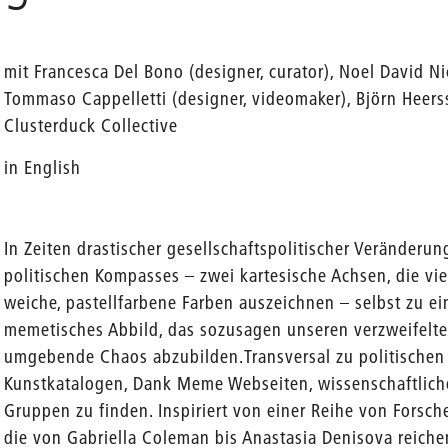
mit Francesca Del Bono (designer, curator), Noel David Nic
Tommaso Cappelletti (designer, videomaker), Björn Heerss
en
Clusterduck Collective
in English
In Zeiten drastischer gesellschaftspolitischer Veränderun
politischen Kompasses – zwei kartesische Achsen, die vie
weiche, pastellfarbene Farben auszeichnen – selbst zu e
memetisches Abbild, das sozusagen unseren verzweifelte
umgebende Chaos abzubilden.Transversal zu politischen 
Kunstkatalogen, Dank Meme Webseiten, wissenschaftlich
Gruppen zu finden. Inspiriert von einer Reihe von Forsc
die von Gabriella Coleman bis Anastasia Denisova reichen