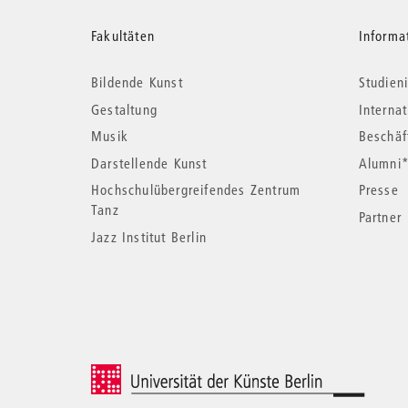
Weitere
Fakultäten
Informa
Bildende Kunst
Studieni
Informationen
Gestaltung
Interna
Musik
Beschäf
Darstellende Kunst
Alumni
Hochschulübergreifendes Zentrum
Presse
Tanz
Partner
Jazz Institut Berlin
© 2026 Universität der Künste Berlin