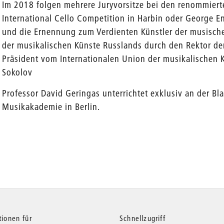
Im 2018 folgen mehrere Juryvorsitze bei den renommier
International Cello Competition in Harbin oder George E
und die Ernennung zum Verdienten Künstler der musische
der musikalischen Künste Russlands durch den Rektor d
Präsident vom Internationalen Union der musikalischen 
Sokolov
Professor David Geringas unterrichtet exklusiv an der Bl
Musikakademie in Berlin.
tionen für
Schnellzugriff