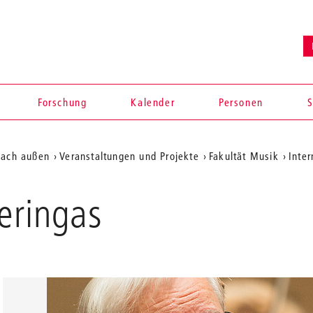
Forschung
Kalender
Personen
S
nach außen
Veranstaltungen und Projekte
Fakultät Musik
Inte
Geringas
en