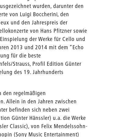
ausgezeichnet wurden, darunter den
rte von Luigi Boccherini, den
eux und den Jahrespreis der
Cellokonzerte von Hans Pfitzner sowie
 Einspielung der Werke für Cello und
 Jahren 2013 und 2014 mit dem “Echo
rung für die beste
els/Strauss, Profil Edition Günter
elung des 19. Jahrhunderts
in den regelmäßigen
. Allein in den Jahren zwischen
ter befinden sich neben zwei
tion Günter Hänssler) u.a. die Werke
ler Classic), von Felix Mendelssohn-
Chopin (Sony Music Entertainment)