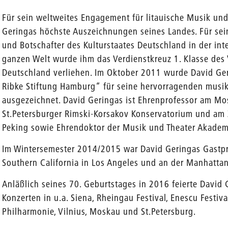
Für sein weltweites Engagement für litauische Musik und
Geringas höchste Auszeichnungen seines Landes. Für sei
und Botschafter des Kulturstaates Deutschland in der in
ganzen Welt wurde ihm das Verdienstkreuz 1. Klasse des
Deutschland verliehen. Im Oktober 2011 wurde David Ge
Ribke Stiftung Hamburg“ für seine hervorragenden mus
ausgezeichnet. David Geringas ist Ehrenprofessor am Mo
St.Petersburger Rimski-Korsakov Konservatorium und am 
Peking sowie Ehrendoktor der Musik und Theater Akademi
Im Wintersemester 2014/2015 war David Geringas Gastpro
Southern California in Los Angeles und an der Manhattan
Anläßlich seines 70. Geburtstages in 2016 feierte David 
Konzerten in u.a. Siena, Rheingau Festival, Enescu Festiva
Philharmonie, Vilnius, Moskau und St.Petersburg.