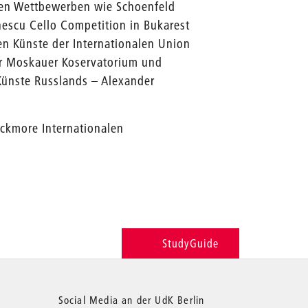
ten Wettbewerben wie Schoenfeld
nescu Cello Competition in Bukarest
n Künste der Internationalen Union
er Moskauer Koservatorium und
Künste Russlands – Alexander
ackmore Internationalen
StudyGuide
Social Media an der UdK Berlin