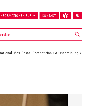
INFORMATIONEN FÜR
KONTAKT
EN
ervice
rnational Max Rostal Competition
Ausschreibung