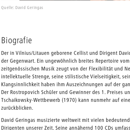
Quelle: David Geringas
Biografie
Der in Vilnius/Litauen geborene Cellist und Dirigent Davi
der Gegenwart. Ein ungewöhnlich breites Repertoire vom 
zeitgenössischen Musik zeugt von der Flexibilität und Ne
intellektuelle Strenge, seine stilistische Vielseitigkeit, 
Klangsinnlichkeit haben ihm Auszeichnungen auf der gan
Der Rostropovich Schüler und Gewinner des 1. Preises u
Tschaikowsky-Wettbewerb (1970) kann nunmehr auf eine 
zurückblicken.
David Geringas musizierte weltweit mit vielen bedeuten
Dirigenten unserer Zeit. Seine annähernd 100 CDs umfass