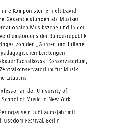
 ihre Komponisten erhielt David
ne Gesamtleistungen als Musiker
ternationalen Musikszene und in der
 Verdienstordens der Bundesrepublik
ringas von der „Gunter und Juliane
ikpädagogischen Leistungen
skauer Tschaikovski Konservatorium,
Zentralkonservatorium für Musik
e Litauens.
fessor an der University of
 School of Music in New York.
Geringas sein Jubiläumsjahr mit
l, Usedom Festival, Berlin