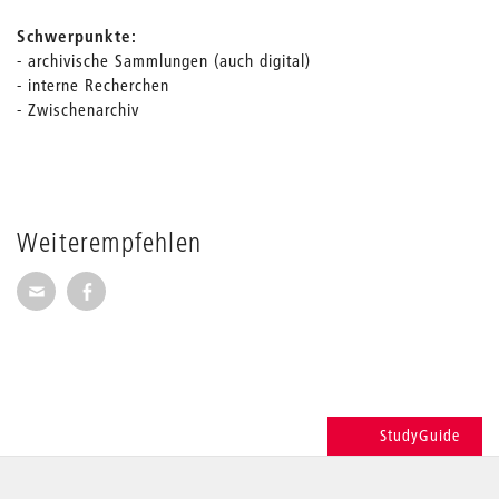
Schwerpunkte:
- archivische Sammlungen (auch digital)
- interne Recherchen
- Zwischenarchiv
Weiterempfehlen
Seite per E-Mail weiterempfehlen
Seite auf Facebook weiterempfehlen
StudyGuide