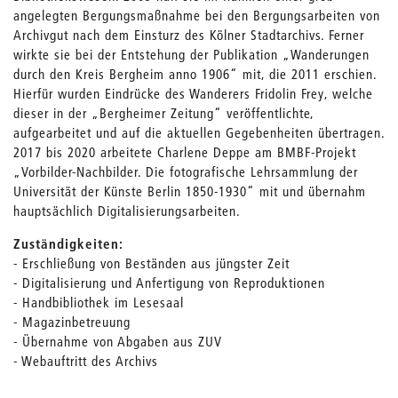
angelegten Bergungsmaßnahme bei den Bergungsarbeiten von
Archivgut nach dem Einsturz des Kölner Stadtarchivs. Ferner
wirkte sie bei der Entstehung der Publikation „Wanderungen
durch den Kreis Bergheim anno 1906“ mit, die 2011 erschien.
Hierfür wurden Eindrücke des Wanderers Fridolin Frey, welche
dieser in der „Bergheimer Zeitung“ veröffentlichte,
aufgearbeitet und auf die aktuellen Gegebenheiten übertragen.
2017 bis 2020 arbeitete Charlene Deppe am BMBF-Projekt
„Vorbilder-Nachbilder. Die fotografische Lehrsammlung der
Universität der Künste Berlin 1850-1930“ mit und übernahm
hauptsächlich Digitalisierungsarbeiten.
Zuständigkeiten:
- Erschließung von Beständen aus jüngster Zeit
- Digitalisierung und Anfertigung von Reproduktionen
- Handbibliothek im Lesesaal
- Magazinbetreuung
- Übernahme von Abgaben aus ZUV
- Webauftritt des Archivs