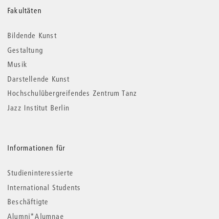
Weitere
Fakultäten
Informationen
Bildende Kunst
Gestaltung
Musik
Darstellende Kunst
Hochschulübergreifendes Zentrum Tanz
Jazz Institut Berlin
Informationen für
Studieninteressierte
International Students
Beschäftigte
Alumni*Alumnae