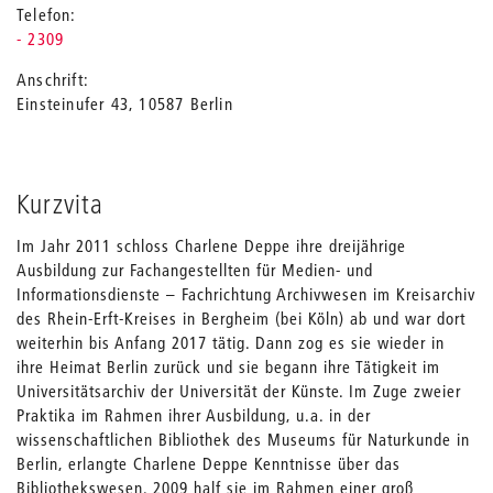
Telefon
- 2309
Anschrift
Einsteinufer 43
,
10587
Berlin
Kurzvita
Im Jahr 2011 schloss Charlene Deppe ihre dreijährige
Ausbildung zur Fachangestellten für Medien- und
Informationsdienste – Fachrichtung Archivwesen im Kreisarchiv
des Rhein-Erft-Kreises in Bergheim (bei Köln) ab und war dort
weiterhin bis Anfang 2017 tätig. Dann zog es sie wieder in
ihre Heimat Berlin zurück und sie begann ihre Tätigkeit im
Universitätsarchiv der Universität der Künste. Im Zuge zweier
Praktika im Rahmen ihrer Ausbildung, u.a. in der
wissenschaftlichen Bibliothek des Museums für Naturkunde in
Berlin, erlangte Charlene Deppe Kenntnisse über das
Bibliothekswesen. 2009 half sie im Rahmen einer groß