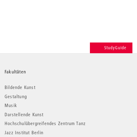
StudyGuide
Weitere
Fakultäten
Informationen
Bildende Kunst
Gestaltung
Musik
Darstellende Kunst
Hochschulübergreifendes Zentrum Tanz
Jazz Institut Berlin