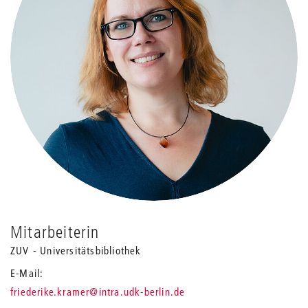
Mitarbeiterin
ZUV - Universitätsbibliothek
E-Mail
_
friederike.kramer
@intra.udk-berlin.de