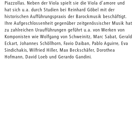
Piazzollas. Neben der Viola spielt sie die Viola d’amore und
hat sich u.a. durch Studien bei Reinhard Göbel mit der
historischen Aufführungspraxis der Barockmusik beschäftigt.
Ihre Aufgeschlossenheit gegenüber zeitgenössischer Musik hat
zu zahlreichen Uraufführungen geführt u.a. von Werken von
Komponisten wie Wolfgang von Schweinitz, Marc Sabat, Gerald
Eckart, Johannes Schöllhorn, Favio Daiban, Pablo Aguirre, Eva
Sindichakis, Wilfried Hiller, Max Beckschäfer, Dorothea
Hofmann, David Loeb und Gerardo Gandini.