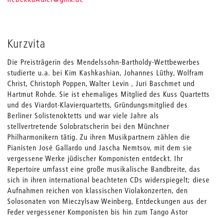
Kurzvita
Die Preisträgerin des Mendelssohn-Bartholdy-Wettbewerbes
studierte u.a. bei Kim Kashkashian, Johannes Lüthy, Wolfram
Christ, Christoph Poppen, Walter Levin , Juri Baschmet und
Hartmut Rohde. Sie ist ehemaliges Mitglied des Kuss Quartetts
und des Viardot-Klavierquartetts, Gründungsmitglied des
Berliner Solistenoktetts und war viele Jahre als
stellvertretende Solobratscherin bei den Münchner
Philharmonikern tätig. Zu ihren Musikpartnern zählen die
Pianisten José Gallardo und Jascha Nemtsov, mit dem sie
vergessene Werke jüdischer Komponisten entdeckt. Ihr
Repertoire umfasst eine große musikalische Bandbreite, das
sich in ihren international beachteten CDs widerspiegelt; diese
Aufnahmen reichen von klassischen Violakonzerten, den
Solosonaten von Mieczylsaw Weinberg, Entdeckungen aus der
Feder vergessener Komponisten bis hin zum Tango Astor