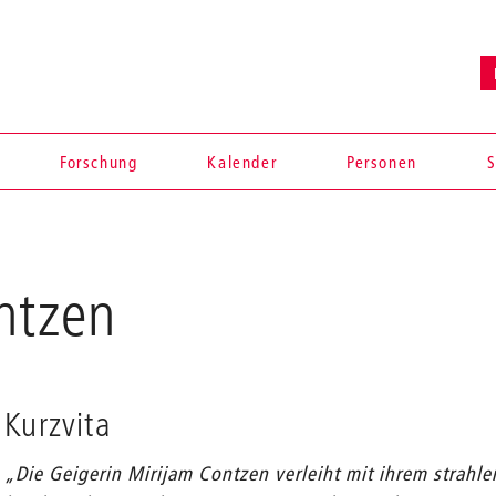
Forschung
Kalender
Personen
S
ntzen
Kurzvita
„Die Geigerin Mirijam Contzen verleiht mit ihrem strahle