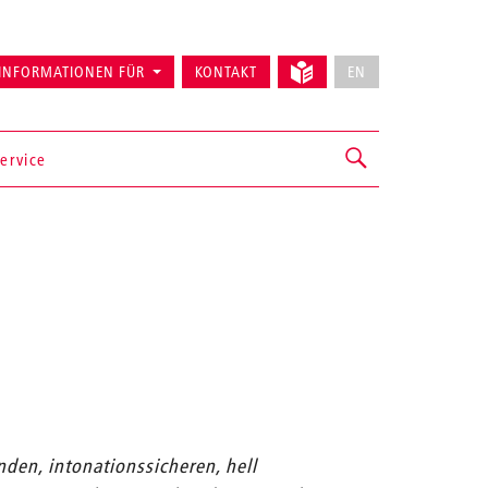
INFORMATIONEN FÜR
KONTAKT
EN
ervice
nden, intonationssicheren, hell