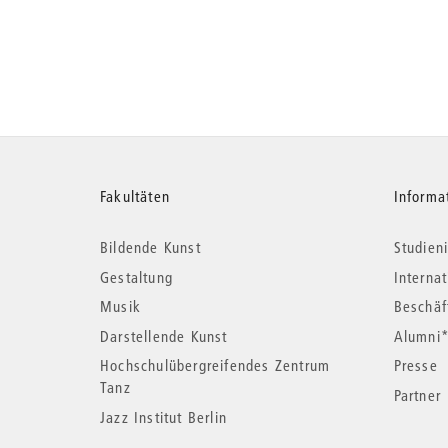
Weitere
Fakultäten
Informa
Bildende Kunst
Studieni
Informationen
Gestaltung
Interna
Musik
Beschäf
Darstellende Kunst
Alumni
Hochschulübergreifendes Zentrum
Presse
Tanz
Partner
Jazz Institut Berlin