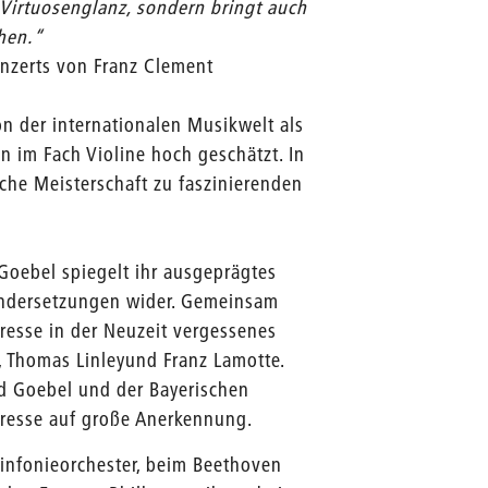
Virtuosenglanz, sondern bringt auch
hen.“
onzerts von Franz Clement
n der internationalen Musikwelt als
in im Fach Violine hoch geschätzt. In
che Meisterschaft zu faszinierenden
Goebel spiegelt ihr ausgeprägtes
nandersetzungen wider. Gemeinsam
resse in der Neuzeit vergessenes
, Thomas Linleyund Franz Lamotte.
d Goebel und der Bayerischen
resse auf große Anerkennung.
Sinfonieorchester, beim Beethoven