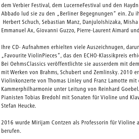
dem Verbier Festival, dem LucerneFestival und den Haydn 
Abbado lud sie zu den „Berliner Begegnungen“ ein. Zu
Herbert Schuch, Sebastian Manz, DanjuloIshizaka, Misha 
Emmanuel Ax, Giovanni Guzzo, Pierre-Laurent Aimard un
Ihre CD- Aufnahmen erhielten viele Auszeichnugen, darunt
„Favourite ViolinPieces“, das den ECHO-Klassikpreis erhie
Bei OehmsClassics veröffentlichte sie ausserdem mit dem
mit Werken von Brahms, Schubert und Zemlinsky. 2010 er
Violinkonzerte von Thomas Linley und Franz Lamotte mit 
Kammerphilharmonie unter Leitung von Reinhard Goebel.
Pianisten Tobias Bredohl mit Sonaten für Violine und Kl
Stefan Heucke.
2016 wurde Mirijam Contzen als Professorin für Violine a
berufen.