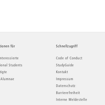
tionen für
Schnellzugriff
nteressierte
Code of Conduct
tional Students
StudyGuide
tigte
Kontakt
*Alumnae
Impressum
Datenschutz
Barrierefreiheit
Interne Meldestelle