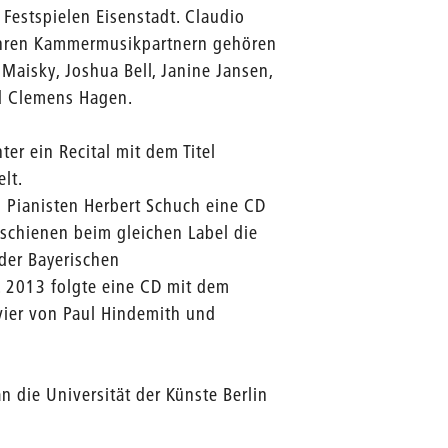
Festspielen Eisenstadt. Claudio
 ihren Kammermusikpartnern gehören
Maisky, Joshua Bell, Janine Jansen,
d Clemens Hagen.
er ein Recital mit dem Titel
lt.
 Pianisten Herbert Schuch eine CD
schienen beim gleichen Label die
der Bayerischen
 2013 folgte eine CD mit dem
avier von Paul Hindemith und
n die Universität der Künste Berlin