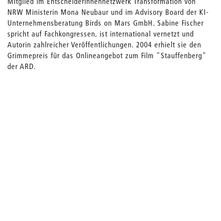
Mitglied im Entscheiderinnennetzwerk Transformation von
NRW Ministerin Mona Neubaur und im Advisory Board der KI-
Unternehmensberatung Birds on Mars GmbH. Sabine Fischer
spricht auf Fachkongressen, ist international vernetzt und
Autorin zahlreicher Veröffentlichungen. 2004 erhielt sie den
Grimmepreis für das Onlineangebot zum Film "Stauffenberg"
der ARD.