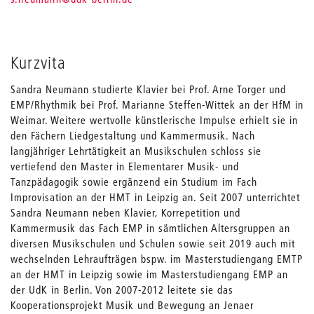
Kurzvita
Sandra Neumann studierte Klavier bei Prof. Arne Torger und
EMP/Rhythmik bei Prof. Marianne Steffen-Wittek an der HfM in
Weimar. Weitere wertvolle künstlerische Impulse erhielt sie in
den Fächern Liedgestaltung und Kammermusik. Nach
langjähriger Lehrtätigkeit an Musikschulen schloss sie
vertiefend den Master in Elementarer Musik- und
Tanzpädagogik sowie ergänzend ein Studium im Fach
Improvisation an der HMT in Leipzig an. Seit 2007 unterrichtet
Sandra Neumann neben Klavier, Korrepetition und
Kammermusik das Fach EMP in sämtlichen Altersgruppen an
diversen Musikschulen und Schulen sowie seit 2019 auch mit
wechselnden Lehraufträgen bspw. im Masterstudiengang EMTP
an der HMT in Leipzig sowie im Masterstudiengang EMP an
der UdK in Berlin. Von 2007-2012 leitete sie das
Kooperationsprojekt Musik und Bewegung an Jenaer