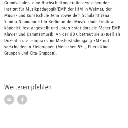
Grundschulen, eine Hochschulkooperation zwischen dem
Institut für Musikpädagogik/EMP der HfM in Weimar, der
Musik- und Kunstschule Jena sowie dem Schulamt Jena.
Sandra Neumann ist in Berlin an der Musikschule Treptow-
Köpenick fest angestellt und unterrichtet dort die Fächer EMP,
Klavier und Kammermusik. An der UDK betreut sie aktuell als
Dozentin die Lehrpraxis im Masterstudiengang EMP mit
verschiedenen Zielgruppen (Menschen 55+, Eltern-Kind-
Gruppen und Kita-Gruppen).
Weiterempfehlen
Seite per E-Mail weiterempfehlen
Seite auf Facebook weiterempfehlen