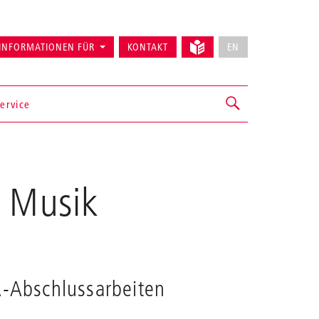
INFORMATIONEN FÜR
KONTAKT
EN
ervice
g Musik
-Abschlussarbeiten