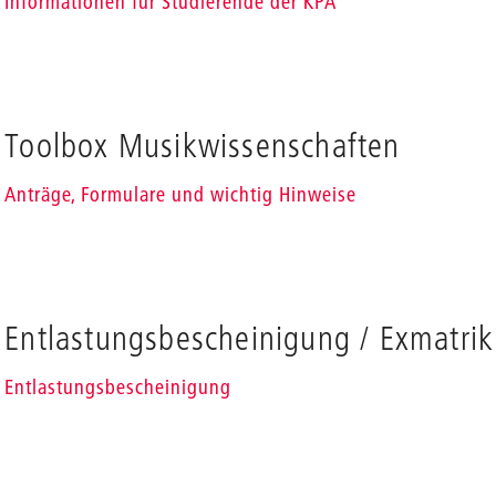
Informationen für Studierende der KPA
Toolbox Musikwissenschaften
en
Anträge, Formulare und wichtig Hinweise
Entlastungsbescheinigung / Exmatrik
Entlastungsbescheinigung