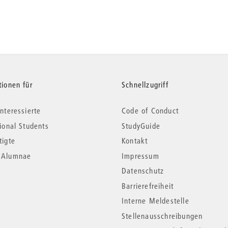
tionen für
Schnellzugriff
nteressierte
Code of Conduct
tional Students
StudyGuide
tigte
Kontakt
*Alumnae
Impressum
Datenschutz
Barrierefreiheit
Interne Meldestelle
Stellenausschreibungen