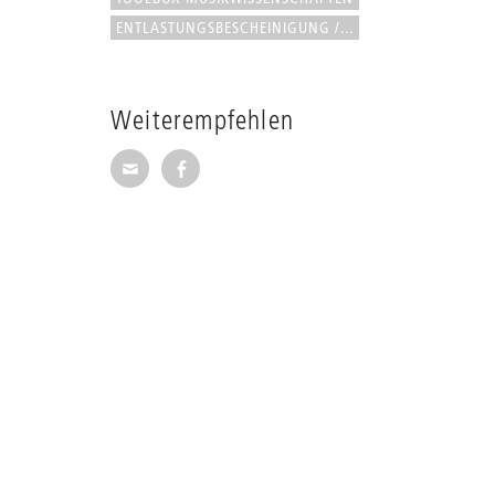
ENTLASTUNGSBESCHEINIGUNG /...
Weiterempfehlen
Seite per E-Mail weiterempfehlen
Seite auf Facebook weiterempfehl