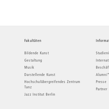
Weitere
Fakultäten
Informa
Bildende Kunst
Studieni
Informationen
Gestaltung
Interna
Musik
Beschäf
Darstellende Kunst
Alumni
Hochschulübergreifendes Zentrum
Presse
Tanz
Partner
Jazz Institut Berlin