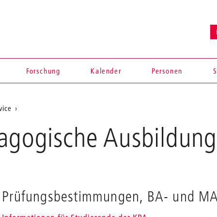
Forschung
Kalender
Personen
S
vice
dagogische Ausbildun
Prüfungsbestimmungen, BA- und MA