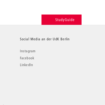
StudyGuide
Social Media an der UdK Berlin
Instagram
Facebook
LinkedIn