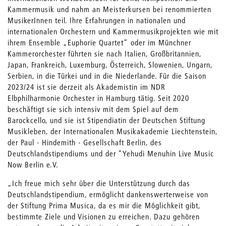
Kammermusik und nahm an Meisterkursen bei renommierten
MusikerInnen teil. Ihre Erfahrungen in nationalen und
internationalen Orchestern und Kammermusikprojekten wie mit
ihrem Ensemble „Euphorie Quartet“ oder im Münchner
Kammerorchester führten sie nach Italien, Großbritannien,
Japan, Frankreich, Luxemburg, Österreich, Slowenien, Ungarn,
Serbien, in die Türkei und in die Niederlande. Für die Saison
2023/24 ist sie derzeit als Akademistin im NDR
Elbphilharmonie Orchester in Hamburg tätig. Seit 2020
beschäftigt sie sich intensiv mit dem Spiel auf dem
Barockcello, und sie ist Stipendiatin der Deutschen Stiftung
Musikleben, der Internationalen Musikakademie Liechtenstein,
der Paul - Hindemith - Gesellschaft Berlin, des
Deutschlandstipendiums und der “Yehudi Menuhin Live Music
Now Berlin e.V.
„Ich freue mich sehr über die Unterstützung durch das
Deutschlandstipendium, ermöglicht dankenswerterweise von
der Stiftung Prima Musica, da es mir die Möglichkeit gibt,
bestimmte Ziele und Visionen zu erreichen. Dazu gehören