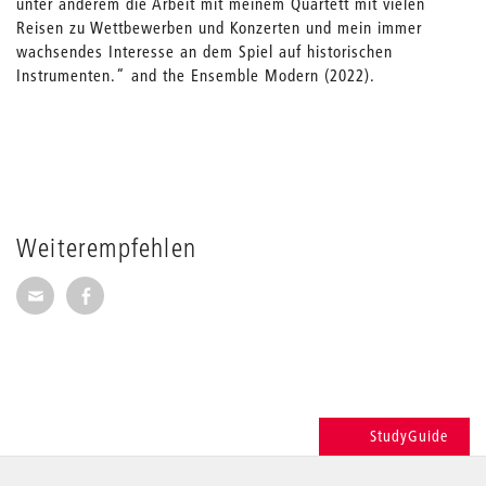
unter anderem die Arbeit mit meinem Quartett mit vielen
Reisen zu Wettbewerben und Konzerten und mein immer
wachsendes Interesse an dem Spiel auf historischen
Instrumenten.“ and the Ensemble Modern (2022).
Weiterempfehlen
Seite per E-Mail weiterempfehlen
Seite auf Facebook weiterempfehlen
StudyGuide