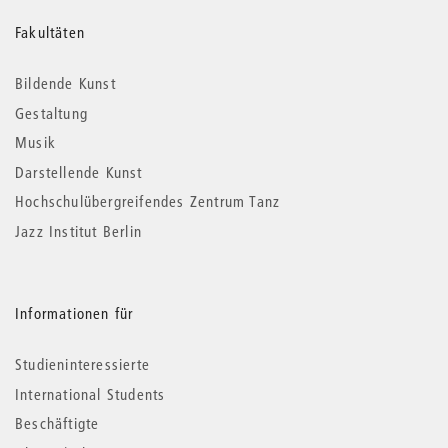
Weitere
Fakultäten
Informationen
Bildende Kunst
Gestaltung
Musik
Darstellende Kunst
Hochschulübergreifendes Zentrum Tanz
Jazz Institut Berlin
Informationen für
Studieninteressierte
International Students
Beschäftigte