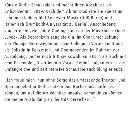
Künste Berlin Schauspiel und macht ihren Abschluss als
„Absolventin" 2019. Nach dem Abitur studierte sie zuerst im
Lehramtsstudium fünf Semester Musik (UdK Berlin) und
Italienisch (Humboldt-Universität zu Berlin). Anschließend
studierte sie zwei Jahre Operngesang an der Musikhochschule
Lübeck. Als Sopranistin sang sie u.a. im Chor unter Leitung
von Philippe Herreweghe mit dem Collegium Vocale Gent und
als Solistin in Konzerten und Opernabenden im Rahmen der
Ausbildung. Immer noch tritt sie sowohl solistisch als auch mit
dem Ensemble „Divertimento Vocale Berlin" auf, sofern es die
umfangreiche und zeitintensive Schauspielausbildung erlaubt.
„Ich freue mich, nun ohne Sorge das umfassende Theater- und
Opernangebot in Berlin nutzen und Bücher anschaffen zu
können, um auf die Art wichtige Impulse sammeln zu können,
die meine Ausbildung an der UdK bereichern."