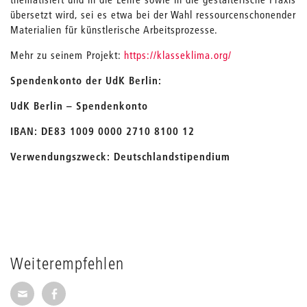
übersetzt wird, sei es etwa bei der Wahl ressourcenschonender
Materialien für künstlerische Arbeitsprozesse.
Mehr zu seinem Projekt:
https://klasseklima.org/
Spendenkonto der UdK Berlin:
UdK Berlin – Spendenkonto
IBAN: DE83 1009 0000 2710 8100 12
Verwendungszweck: Deutschlandstipendium
Weiterempfehlen
Seite per E-Mail weiterempfehlen
Seite auf Facebook weiterempfehlen