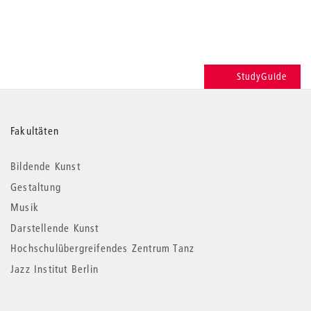
StudyGuide
Weitere
Fakultäten
Informationen
Bildende Kunst
Gestaltung
Musik
Darstellende Kunst
Hochschulübergreifendes Zentrum Tanz
Jazz Institut Berlin