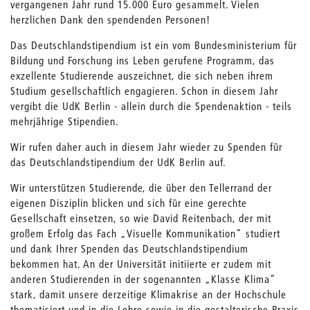
vergangenen Jahr rund 15.000 Euro gesammelt. Vielen
herzlichen Dank den spendenden Personen!
Das Deutschlandstipendium ist ein vom Bundesministerium für
Bildung und Forschung ins Leben gerufene Programm, das
exzellente Studierende auszeichnet, die sich neben ihrem
Studium gesellschaftlich engagieren. Schon in diesem Jahr
vergibt die UdK Berlin - allein durch die Spendenaktion - teils
mehrjährige Stipendien.
Wir rufen daher auch in diesem Jahr wieder zu Spenden für
das Deutschlandstipendium der UdK Berlin auf.
Wir unterstützen Studierende, die über den Tellerrand der
eigenen Disziplin blicken und sich für eine gerechte
Gesellschaft einsetzen, so wie David Reitenbach, der mit
großem Erfolg das Fach „Visuelle Kommunikation“ studiert
und dank Ihrer Spenden das Deutschlandstipendium
bekommen hat. An der Universität initiierte er zudem mit
anderen Studierenden in der sogenannten „Klasse Klima“
stark, damit unsere derzeitige Klimakrise an der Hochschule
thematisiert und in die Lehre sowie in die gestalterische Praxis