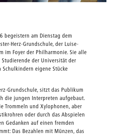
Quelle: 
16 begeistern am Dienstag dem
ster-Herz-Grundschule, der Luise-
m im Foyer der Philharmonie. Sie alle
Studierende der Universität der
n Schulkindern eigene Stücke
rz-Grundschule, sitzt das Publikum
 die jungen Interpreten aufgebaut.
wie Trommeln und Xylophonen, aber
tikrohren oder durch das Abspielen
en Gedanken auf einen fremden
immt: Das Bezahlen mit Münzen, das