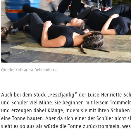
Quelle: Katharina Delmenhorst
Auch bei dem Stück „Fescfjanlig“ der Luise-Henriette-Sc
und Schüler viel Mühe. Sie beginnen mit leisem Trommel
und erzeugen dabei Klänge, indem sie mit ihren Schuhen
eine Tonne hauten. Aber da sich einer der Schüler nicht s
sieht es so aus als würde die Tonne zurücktrommeln, wesh