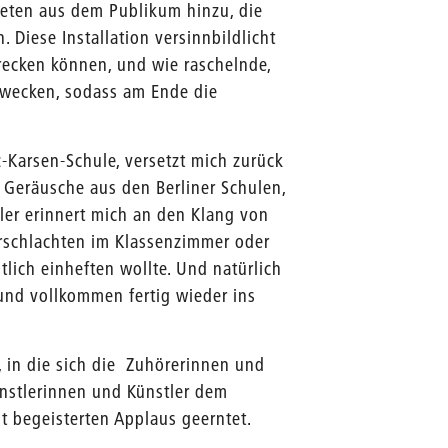
reten aus dem Publikum hinzu, die
 Diese Installation versinnbildlicht
recken können, und wie raschelnde,
fwecken, sodass am Ende die
-Karsen-Schule, versetzt mich zurück
d Geräusche aus den Berliner Schulen,
ler erinnert mich an den Klang von
erschlachten im Klassenzimmer oder
tlich einheften wollte. Und natürlich
und vollkommen fertig wieder ins
, in die sich die Zuhörerinnen und
nstlerinnen und Künstler dem
t begeisterten Applaus geerntet.