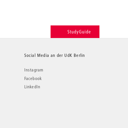
StudyGuide
Social Media an der UdK Berlin
Instagram
Facebook
LinkedIn