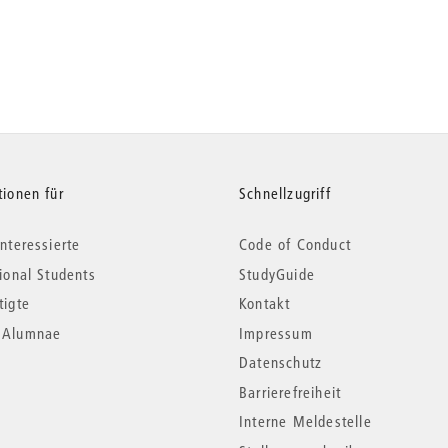
tionen für
Schnellzugriff
nteressierte
Code of Conduct
tional Students
StudyGuide
tigte
Kontakt
*Alumnae
Impressum
Datenschutz
Barrierefreiheit
Interne Meldestelle