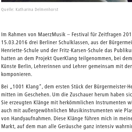
Quelle: Katharina Delmenhorst
Im Rahmen von MaerzMusik – Festival für Zeitfragen 20
15.03.2016 drei Berliner Schulklassen, aus der Bürgermei
Henriette-Schule und der Fritz-Karsen-Schule das Publiku
hatten an dem Projekt QuerKlang teilgenommen, bei dem 
Künste Berlin, Lehrerinnen und Lehrer gemeinsam mit de
komponieren.
Bei „1001 Klang“, dem ersten Stück der Bürgermeister-He
mitten im Geschehen. Um die Zuschauer herum haben sich
Sie erzeugten Klänge mit herkömmlichen Instrumenten 
auch mit außergewöhnlichen Musikinstrumenten wie Plas
von Handyaufnahmen. Diese Klänge führen mich in mein
Markt, auf dem man alle Geräusche ganz intensiv wahrn