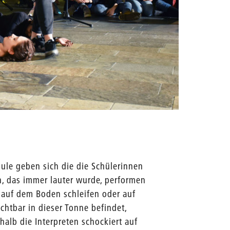
Quelle: 
hule geben sich die die Schülerinnen
n, das immer lauter wurde, performen
 auf dem Boden schleifen oder auf
ichtbar in dieser Tonne befindet,
alb die Interpreten schockiert auf