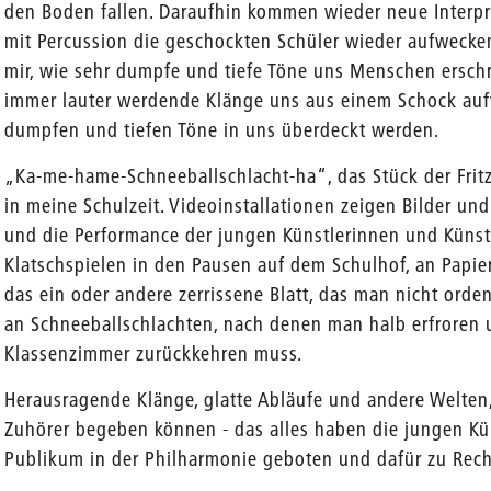
den Boden fallen. Daraufhin kommen wieder neue Interp
mit Percussion die geschockten Schüler wieder aufwecken.
mir, wie sehr dumpfe und tiefe Töne uns Menschen ersch
immer lauter werdende Klänge uns aus einem Schock au
dumpfen und tiefen Töne in uns überdeckt werden.
„Ka-me-hame-Schneeballschlacht-ha“, das Stück der Fritz
in meine Schulzeit. Videoinstallationen zeigen Bilder un
und die Performance der jungen Künstlerinnen und Künst
Klatschspielen in den Pausen auf dem Schulhof, an Papi
das ein oder andere zerrissene Blatt, das man nicht orden
an Schneeballschlachten, nach denen man halb erfroren 
Klassenzimmer zurückkehren muss.
Herausragende Klänge, glatte Abläufe und andere Welten
Zuhörer begeben können - das alles haben die jungen Kü
Publikum in der Philharmonie geboten und dafür zu Rech