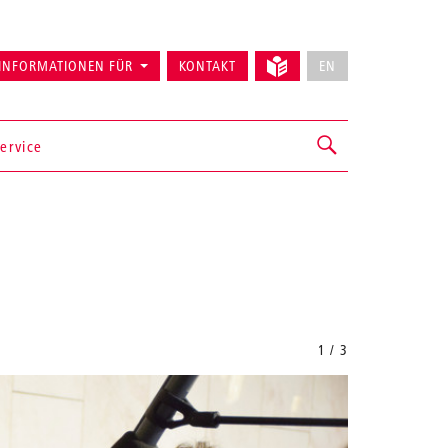
INFORMATIONEN FÜR
KONTAKT
EN
ervice
1 / 3