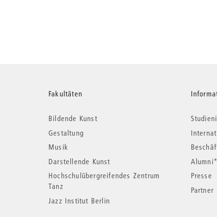
Weitere
Fakultäten
Informa
Bildende Kunst
Studieni
Informationen
Gestaltung
Interna
Musik
Beschäf
Darstellende Kunst
Alumni
Hochschulübergreifendes Zentrum
Presse
Tanz
Partner
Jazz Institut Berlin