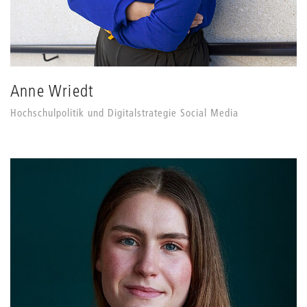
Anne Wriedt
Hochschulpolitik und Digitalstrategie Social Media