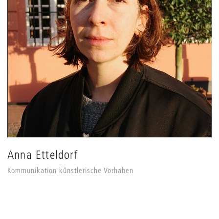
Anna Etteldorf
Kommunikation künstlerische Vorhaben