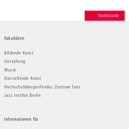
StudyGuide
Weitere
Fakultäten
Informationen
Bildende Kunst
Gestaltung
Musik
Darstellende Kunst
Hochschulübergreifendes Zentrum Tanz
Jazz Institut Berlin
Informationen für