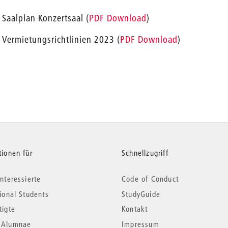
Saalplan Konzertsaal (
PDF Download
)
Vermietungsrichtlinien 2023 (
PDF Download
)
tionen für
Schnellzugriff
nteressierte
Code of Conduct
tional Students
StudyGuide
tigte
Kontakt
*Alumnae
Impressum