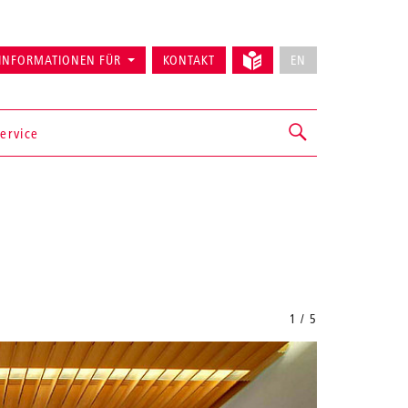
INFORMATIONEN FÜR
KONTAKT
EN
ervice
1 / 5