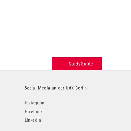
StudyGuide
Social Media an der UdK Berlin
Instagram
Facebook
LinkedIn