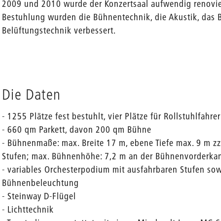
2009 und 2010 wurde der Konzertsaal aufwendig renovie
Bestuhlung wurden die Bühnentechnik, die Akustik, das 
Belüftungstechnik verbessert.
Die Daten
- 1255 Plätze fest bestuhlt, vier Plätze für Rollstuhlfahr
- 660 qm Parkett, davon 200 qm Bühne
- Bühnenmaße: max. Breite 17 m, ebene Tiefe max. 9 m zz
Stufen; max. Bühnenhöhe: 7,2 m an der Bühnenvorderka
- variables Orchesterpodium mit ausfahrbaren Stufen sow
Bühnenbeleuchtung
- Steinway D-Flügel
- Lichttechnik