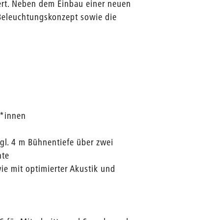
rt. Neben dem Einbau einer neuen
Beleuchtungskonzept sowie die
er*innen
gl. 4 m Bühnentiefe über zwei
nte
ie mit optimierter Akustik und