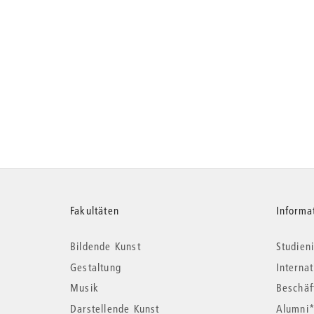
Weitere
Fakultäten
Informa
Bildende Kunst
Studieni
Informationen
Gestaltung
Interna
Musik
Beschäf
Darstellende Kunst
Alumni