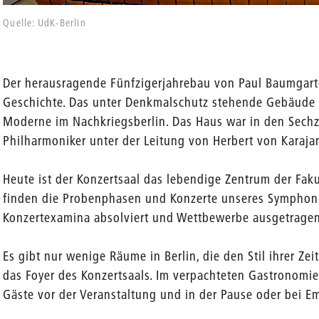
Quelle: UdK-Berlin
Der herausragende Fünfzigerjahrebau von Paul Baumgarte
Geschichte. Das unter Denkmalschutz stehende Gebäude r
Moderne im Nachkriegsberlin. Das Haus war in den Sechzi
Philharmoniker unter der Leitung von Herbert von Karaja
Heute ist der Konzertsaal das lebendige Zentrum der Faku
finden die Probenphasen und Konzerte unseres Symphonie
Konzertexamina absolviert und Wettbewerbe ausgetragen
Es gibt nur wenige Räume in Berlin, die den Stil ihrer Z
das Foyer des Konzertsaals. Im verpachteten Gastronomi
Gäste vor der Veranstaltung und in der Pause oder bei E