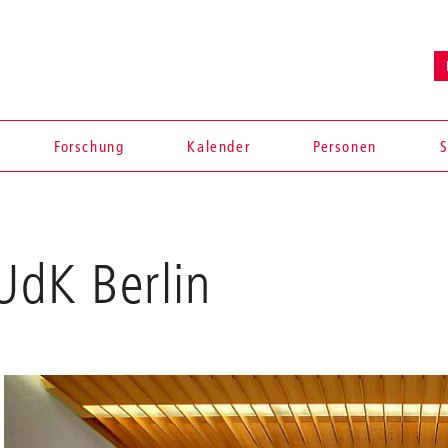
Forschung
Kalender
Personen
S
UdK Berlin
en