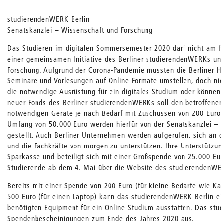
studierendenWERK Berlin
Senatskanzlei – Wissenschaft und Forschung
Das Studieren im digitalen Sommersemester 2020 darf nicht am fe
einer gemeinsamen Initiative des Berliner studierendenWERKs un
Forschung. Aufgrund der Corona-Pandemie mussten die Berliner Ho
Seminare und Vorlesungen auf Online-Formate umstellen, doch ni
die notwendige Ausrüstung für ein digitales Studium oder können s
neuer Fonds des Berliner studierendenWERKs soll den betroffene
notwendigen Geräte je nach Bedarf mit Zuschüssen von 200 Euro 
Umfang von 50.000 Euro werden hierfür von der Senatskanzlei –
gestellt. Auch Berliner Unternehmen werden aufgerufen, sich an d
und die Fachkräfte von morgen zu unterstützen. Ihre Unterstützun
Sparkasse und beteiligt sich mit einer Großspende von 25.000 Eu
Studierende ab dem 4. Mai über die Website des studierendenWER
Bereits mit einer Spende von 200 Euro (für kleine Bedarfe wie K
500 Euro (für einen Laptop) kann das studierendenWERK Berlin e
benötigten Equipment für ein Online-Studium ausstatten. Das stu
Spendenbescheinigungen zum Ende des Jahres 2020 aus.