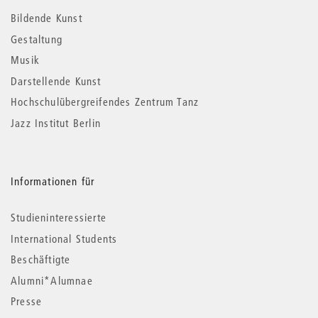
Informationen
Bildende Kunst
Gestaltung
Musik
Darstellende Kunst
Hochschulübergreifendes Zentrum Tanz
Jazz Institut Berlin
Informationen für
Studieninteressierte
International Students
Beschäftigte
Alumni*Alumnae
Presse