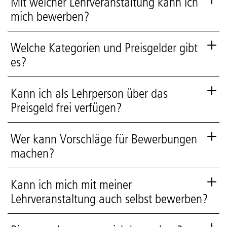
Mit welcher Lehrveranstaltung kann ich
mich bewerben?
Welche Kategorien und Preisgelder gibt
es?
Kann ich als Lehrperson über das
Preisgeld frei verfügen?
Wer kann Vorschläge für Bewerbungen
machen?
Kann ich mich mit meiner
Lehrveranstaltung auch selbst bewerben?