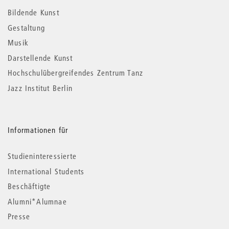
Informationen
Bildende Kunst
Gestaltung
Musik
Darstellende Kunst
Hochschulübergreifendes Zentrum Tanz
Jazz Institut Berlin
Informationen für
Studieninteressierte
International Students
Beschäftigte
Alumni*Alumnae
Presse