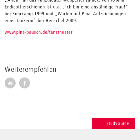
Endicott erschienen ist u.a. „Ich bin eine anständige Frau!“
bei Suhrkamp 1999 und „Warten auf Pina. Aufzeichnungen
einer Tänzerin“ bei Henschel 2009.
www.pina-bausch.de/tanztheater
Weiterempfehlen
Seite per E-Mail weiterempfehlen
Seite auf Facebook weiterempfehlen
StudyGuide