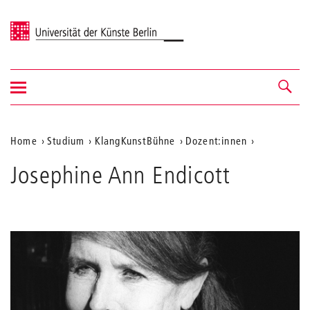
Universität der Künste Berlin
Navigation
Navigation &
ein-/ausblenden
Suche
Aktuelle
Home
Studium
KlangKunstBühne
Dozent:innen
Position
Josephine Ann Endicott
auf
der
Webseite