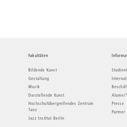
Weitere
Fakultäten
Informa
Bildende Kunst
Studieni
Informationen
Gestaltung
Interna
Musik
Beschäf
Darstellende Kunst
Alumni
Hochschulübergreifendes Zentrum
Presse
Tanz
Partner
Jazz Institut Berlin