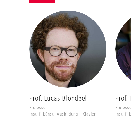
Prof. Lucas Blondeel
Prof.
Professor
Professo
Inst. f. künstl. Ausbildung - Klavier
Inst. f.