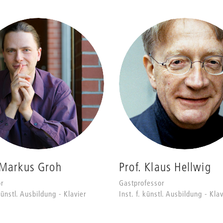
 Markus Groh
Prof. Klaus Hellwig
r
Gastprofessor
 künstl. Ausbildung - Klavier
Inst. f. künstl. Ausbildung - Klav