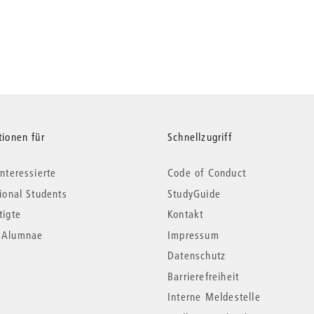
tionen für
Schnellzugriff
nteressierte
Code of Conduct
tional Students
StudyGuide
tigte
Kontakt
*Alumnae
Impressum
Datenschutz
Barrierefreiheit
Interne Meldestelle