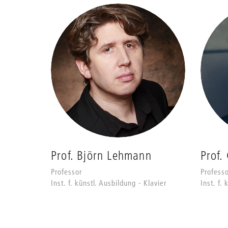
Prof. Björn Lehmann
Prof.
Professor
Professo
Inst. f. künstl. Ausbildung - Klavier
Inst. f.