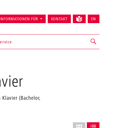
INFORMATIONEN FÜR
KONTAKT
EN
ervice
vier
 Klavier (Bachelor,
Layout