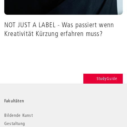
NOT JUST A LABEL - Was passiert wenn
Kreativität Kürzung erfahren muss?
StudyGuide
Weitere
Fakultäten
Informationen
Bildende Kunst
Gestaltung