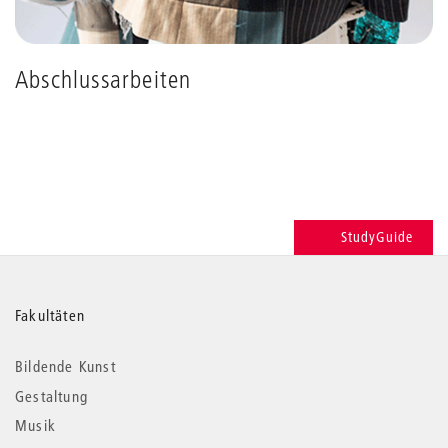
Abschlussarbeiten
StudyGuide
Weitere
Fakultäten
Informationen
Bildende Kunst
Gestaltung
Musik