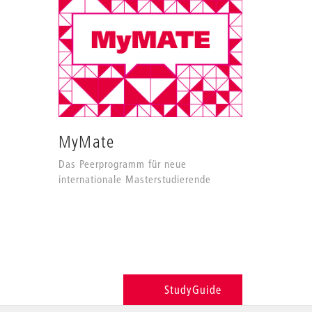
MyMate
Das Peerprogramm für neue
internationale Masterstudierende
StudyGuide