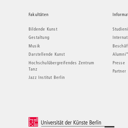
Weitere
Fakultäten
Informa
Bildende Kunst
Studieni
Informationen
Gestaltung
Interna
Musik
Beschäf
Darstellende Kunst
Alumni
Hochschulübergreifendes Zentrum
Presse
Tanz
Partner
Jazz Institut Berlin
© 2026 Universität der Künste Berlin