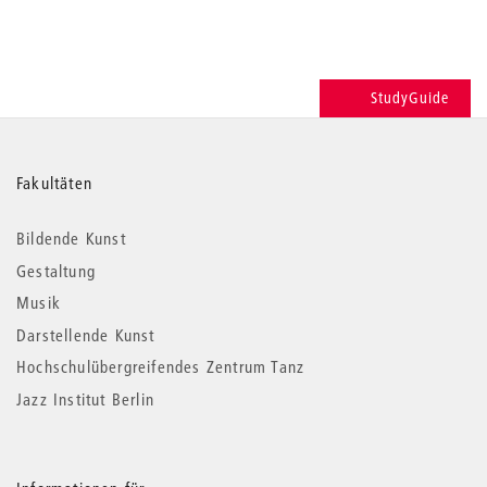
StudyGuide
Weitere
Fakultäten
Informationen
Bildende Kunst
Gestaltung
Musik
Darstellende Kunst
Hochschulübergreifendes Zentrum Tanz
Jazz Institut Berlin