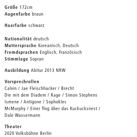
Größe
172cm
Augenfarbe
braun
Haarfarbe
schwarz
Nationalität
deutsch
Muttersprache
Koreanisch, Deutsch
Fremdsprachen
Englisch, Französisch
Stimmlage
Sopran
Ausbildung
Abitur 2013 NRW
Vorsprechrollen
Calvin / Jae Fleischhacker / Brecht
Die mit dem Diadem / Rage / Simon Stephens
Ismene / Antigone / Sophokles
McMurphy / Einer flog über das Kuckucksnest /
Dale Wassermann
Theater
2020 Volksbühne Berlin