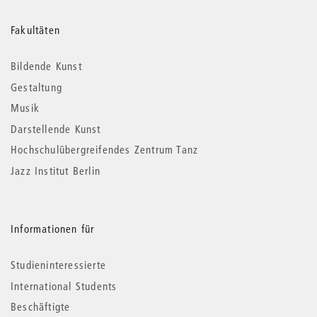
Weitere
Fakultäten
Informationen
Bildende Kunst
Gestaltung
Musik
Darstellende Kunst
Hochschulübergreifendes Zentrum Tanz
Jazz Institut Berlin
Informationen für
Studieninteressierte
International Students
Beschäftigte