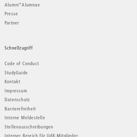
Alumni*Alumnae
Presse
Partner
Schnellzugriff
Code of Conduct
StudyGuide
Kontakt
Impressum
Datenschutz
Barrierefreiheit
Interne Meldestelle
Stellenausschreibungen
Interner Bereich für UdK-Mitglieder