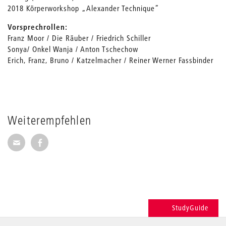
2018 Körperworkshop „Alexander Technique”
Vorsprechrollen:
Franz Moor / Die Räuber / Friedrich Schiller
Sonya/ Onkel Wanja / Anton Tschechow
Erich, Franz, Bruno / Katzelmacher / Reiner Werner Fassbinder
Weiterempfehlen
Seite per E-Mail weiterempfehlen
Seite auf Facebook weiterempfehlen
StudyGuide