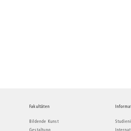
Weitere
Fakultäten
Informa
Bildende Kunst
Studieni
Informationen
Gestaltung
Interna