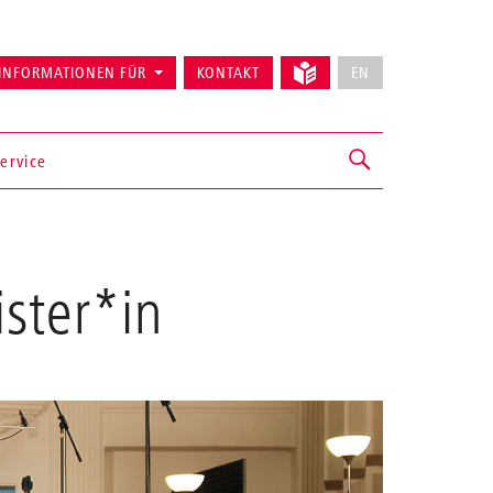
INFORMATIONEN FÜR
KONTAKT
EN
ervice
ster*in