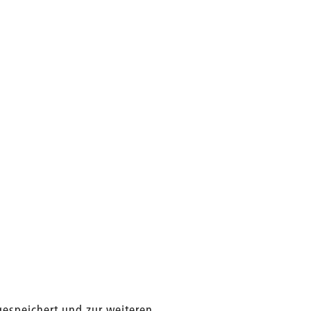
gespeichert und zur weiteren