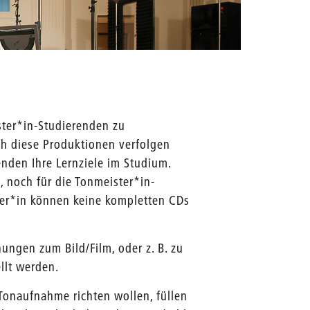
ter*in-Studierenden zu
ch diese Produktionen verfolgen
enden Ihre Lernziele im Studium.
, noch für die Tonmeister*in-
ter*in können keine kompletten CDs
gen zum Bild/Film, oder z. B. zu
llt werden.
Tonaufnahme richten wollen, füllen