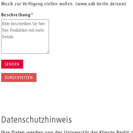
Musik zur Verfügung stellen wollen. (www.udk-berlin.de/oam)
Beschreibung
*
Datenschutzhinweis
Ihre Daten werden von der Universität der Künste Berlin 