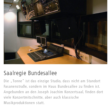
Saalregie Bundesallee
Die „Tonne” ist das einzige Studio, dass nicht am Standort
Fasanenstraße, sondern im Haus Bundesallee zu finden ist.
Angebunden an den Joseph Joachim Konzertsaal, finden dort
viele Konzertmitschnitte, aber auch klassische
Musikproduktionen statt.