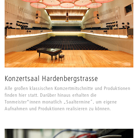
Konzertsaal Hardenbergstrasse
Alle großen klassischen Komzertmitschnitte und Produktionen
finden hier statt. Darüber hinaus erhalten die
Tonmeister*innen monatlich „Saaltermine”, um eigene
Aufnahmen und Produktionen realisieren zu können.