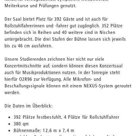
Meiterkurse und Prüfungen genutzt.
Der Saal bietet Platz für 392 Gäste und ist auch für
Rollstuhlfahrerinnen und -fahrer gut zugänglich. 352 Plätze
befinden sich in Reihen und 40 weitere sind in Nischen
untergebracht. Die drei Stufen der Bühne lassen sich jeweils
bis zu 46 cm ausfahren.
Unsere Studierenden zeichnen hier nicht nur viele
Konzertmitschnitte auf, sondern können diesen Konzertsaal
auch für Musikproduktionen nutzen. In der Tonregie steht
hierfür O2R96 zur Verfügung. Alle Mikrofon- und
Beschallungssignale können mit einem NEXUS-System geroutet
werden.
Die Daten im Überblick:
392 Plätze festbestuhlt, 4 Plätze für Rollstuhlfahrer
380 qm
Bühnenmaße: 12,6 m x 7,4 m