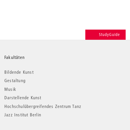
StudyGuide
Weitere
Fakultäten
Informationen
Bildende Kunst
Gestaltung
Musik
Darstellende Kunst
Hochschulübergreifendes Zentrum Tanz
Jazz Institut Berlin