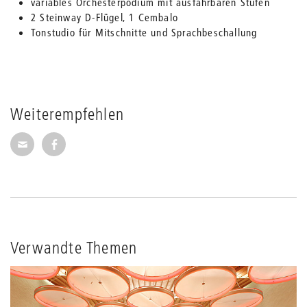
variables Orchesterpodium mit ausfahrbaren Stufen
2 Steinway D-Flügel, 1 Cembalo
Tonstudio für Mitschnitte und Sprachbeschallung
Weiterempfehlen
Seite per E-Mail weiterempfehlen
Seite auf Facebook weiterempfehlen
Verwandte Themen