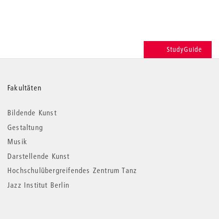
StudyGuide
Weitere
Fakultäten
Informationen
Bildende Kunst
Gestaltung
Musik
Darstellende Kunst
Hochschulübergreifendes Zentrum Tanz
Jazz Institut Berlin