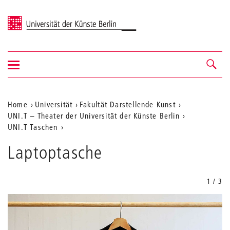
Universität der Künste Berlin
Navigation
Navigation &
ein-/ausblenden
Suche
Aktuelle
Home
Universität
Fakultät Darstellende Kunst
UNI.T – Theater der Universität der Künste Berlin
Position
UNI.T Taschen
auf
Laptoptasche
der
Webseite
1 / 3