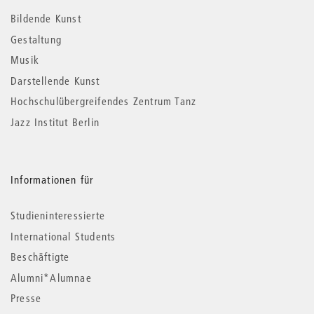
Informationen
Bildende Kunst
Gestaltung
Musik
Darstellende Kunst
Hochschulübergreifendes Zentrum Tanz
Jazz Institut Berlin
Informationen für
Studieninteressierte
International Students
Beschäftigte
Alumni*Alumnae
Presse