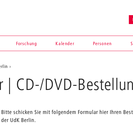
Forschung
Kalender
Personen
S
rlin
r | CD-/DVD-Bestellu
Bitte schicken Sie mit folgendem Formular hier Ihren Be
der UdK Berlin.
en