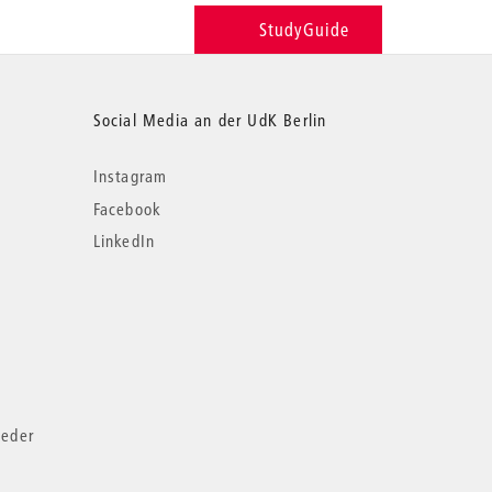
StudyGuide
Social Media an der UdK Berlin
Instagram
Facebook
LinkedIn
ieder