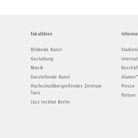
Weitere
Fakultäten
Informa
Bildende Kunst
Studieni
Informationen
Gestaltung
Interna
Musik
Beschäf
Darstellende Kunst
Alumni
Hochschulübergreifendes Zentrum
Presse
Tanz
Partner
Jazz Institut Berlin