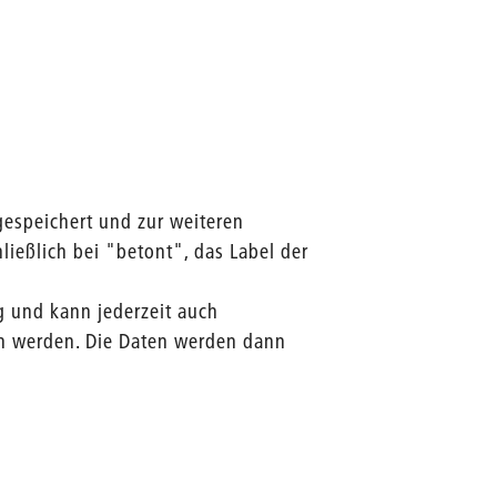
gespeichert und zur weiteren
eßlich bei "betont", das Label der
ig und kann jederzeit auch
n werden. Die Daten werden dann