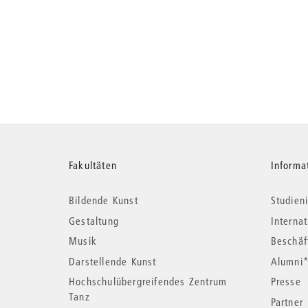
Weitere
Fakultäten
Informa
Bildende Kunst
Studieni
Informationen
Gestaltung
Interna
Musik
Beschäf
Darstellende Kunst
Alumni
Hochschulübergreifendes Zentrum
Presse
Tanz
Partner