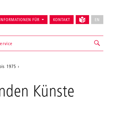
INFORMATIONEN FÜR
KONTAKT
EN
ervice
bis 1975
enden Künste