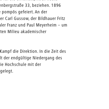
enbergstraße 33, beziehen. 1896
 pompös gefeiert. An der
r Carl Gussow, der Bildhauer Fritz
aler Franz und Paul Meyerheim – um
ten Milieu akademischer
mpf die Direktion. In die Zeit des
lt der endgültige Niedergang des
ie Hochschule mit der
gelegt.