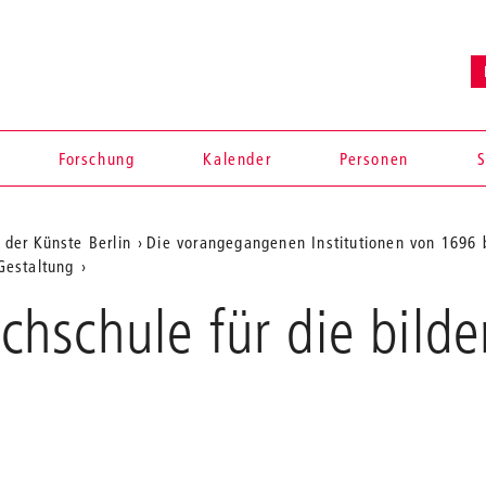
Forschung
Kalender
Personen
S
 der Künste Berlin
Die vorangegangenen Institutionen von 1696 
Gestaltung
hschule für die bild