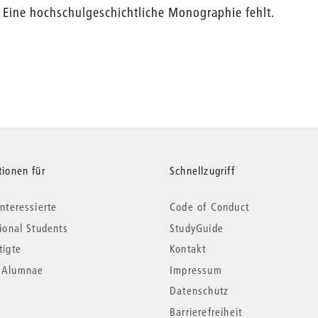
Eine hochschulgeschichtliche Monographie fehlt.
tionen für
Schnellzugriff
nteressierte
Code of Conduct
tional Students
StudyGuide
tigte
Kontakt
*Alumnae
Impressum
Datenschutz
Barrierefreiheit