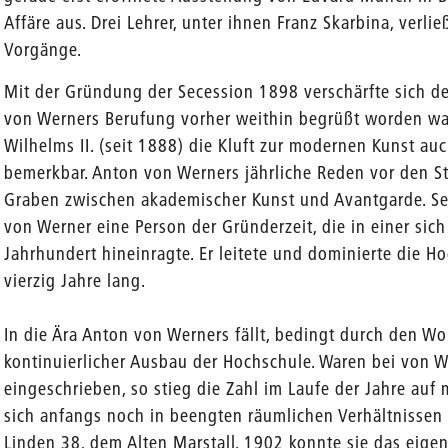
Affäre aus. Drei Lehrer, unter ihnen Franz Skarbina, verli
Vorgänge.
Mit der Gründung der Secession 1898 verschärfte sich de
von Werners Berufung vorher weithin begrüßt worden war,
Wilhelms II. (seit 1888) die Kluft zur modernen Kunst au
bemerkbar. Anton von Werners jährliche Reden vor den S
Graben zwischen akademischer Kunst und Avantgarde. Se
von Werner eine Person der Gründerzeit, die in einer sich
Jahrhundert hineinragte. Er leitete und dominierte die 
vierzig Jahre lang.
In die Ära Anton von Werners fällt, bedingt durch den Woh
kontinuierlicher Ausbau der Hochschule. Waren bei von W
eingeschrieben, so stieg die Zahl im Laufe der Jahre auf
sich anfangs noch in beengten räumlichen Verhältnisse
Linden 38, dem Alten Marstall. 1902 konnte sie das eigens