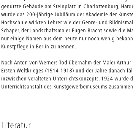
genutzte Gebäude am Steinplatz in Charlottenburg, Hard
wurde das 200-jährige Jubiläum der Akademie der Künste
Hochschule wirkten Lehrer wie der Genre- und Bildnismale
Schaper, der Landschaftsmaler Eugen Bracht sowie die M
nur einige Namen aus dem heute nur noch wenig bekann
Kunstpflege in Berlin zu nennen.
Nach Anton von Werners Tod übernahm der Maler Arthur Ka
Ersten Weltkrieges (1914-1918) und der Jahre danach fäl
inzwischen veralteten Unterrichtskonzepts. 1924 wurde d
Unterrichtsanstalt des Kunstgewerbemuseums zusammen
Literatur