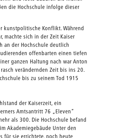
eßen die Hochschule infolge dieser
r kunstpolitische Konflikt. Während
 machte sich in der Zeit Kaiser
ch an der Hochschule deutlich
tudierenden offenbarten einen tiefen
iner ganzen Haltung nach war Anton
 rasch verändernden Zeit bis ins 20.
Hochschule bis zu seinem Tod 1915
lstand der Kaiserzeit, ein
erners Amtsantritt 76 „Eleven”
 mehr als 300. Die Hochschule befand
n im Akademiegebäude Unter den
 für sie errichtete, noch heute